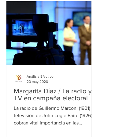
Análisis Efectivo
20 may 2020
Margarita Díaz / La radio y
TV en campaña electoral
La radio de Guillermo Marconi (1901) y la
televisión de John Logie Baird (1926),
cobran vital importancia en las
campañas electorales del...