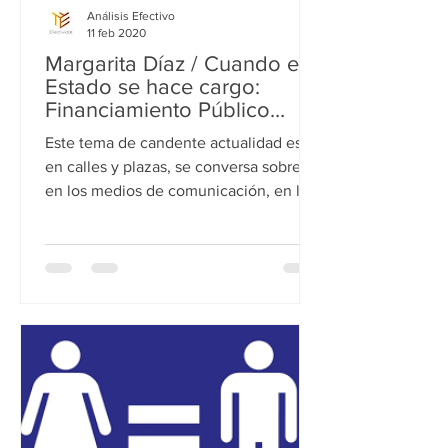
Análisis Efectivo
11 feb 2020
Margarita Díaz / Cuando el
Estado se hace cargo:
Financiamiento Público
Directo
Este tema de candente actualidad está
en calles y plazas, se conversa sobre él
en los medios de comunicación, en las
reuniones amicales e...