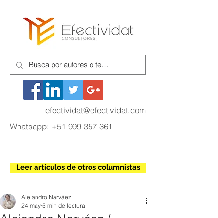
efectividat@efectividat.com
Whatsapp:
+51 999 357 361
Leer artículos de otros columnistas
Alejandro Narváez
24 may
5 min de lectura