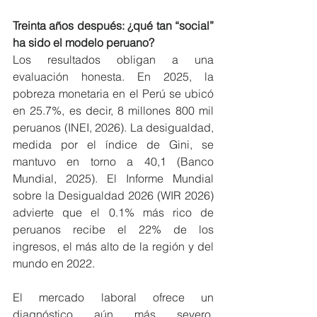
Treinta años después: ¿qué tan “social” 
ha sido el modelo peruano?
Los resultados obligan a una 
evaluación honesta. En 2025, la 
pobreza monetaria en el Perú se ubicó 
en 25.7%, es decir, 8 millones 800 mil 
peruanos (INEI, 2026). La desigualdad, 
medida por el índice de Gini, se 
mantuvo en torno a 40,1 (Banco 
Mundial, 2025). El Informe Mundial 
sobre la Desigualdad 2026 (WIR 2026) 
advierte que el 0.1% más rico de 
peruanos recibe el 22% de los 
ingresos, el más alto de la región y del 
mundo en 2022.
El mercado laboral ofrece un 
diagnóstico aún más severo. 