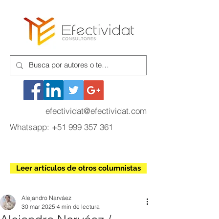
efectividat@efectividat.com
Whatsapp:
+51 999 357 361
Leer artículos de otros columnistas
Alejandro Narváez
30 mar 2025
4 min de lectura