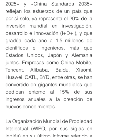
2025» y «China Standards 2035» 
reflejan los esfuerzos de un país que 
por sí solo, ya representa el 20% de la 
inversión mundial en investigación, 
desarrollo e innovación (I+D+i), y que 
gradúa cada año a 1.5 millones de 
científicos e ingenieros, más que 
Estados Unidos, Japón y Alemania 
juntos. Empresas como China Mobile, 
Tencent, Alibaba, Baidu, Xiaomi, 
Huawei, CATL, BYD, entre otras, se han 
convertido en gigantes mundiales que 
dedican entorno al 15% de sus 
ingresos anuales a la creación de 
nuevos conocimientos.
La Organización Mundial de Propiedad 
Intelectual (WIPO, por sus siglas en 
inglés) en su último Informe referido a 