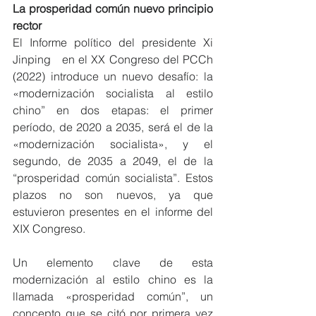
La prosperidad común nuevo principio 
rector
El Informe político del presidente Xi 
Jinping   en el XX Congreso del PCCh 
(2022) introduce un nuevo desafío: la 
«modernización socialista al estilo 
chino” en dos etapas: el primer 
período, de 2020 a 2035, será el de la 
«modernización socialista», y el 
segundo, de 2035 a 2049, el de la 
“prosperidad común socialista”. Estos 
plazos no son nuevos, ya que 
estuvieron presentes en el informe del 
XIX Congreso. 
Un elemento clave de esta 
modernización al estilo chino es la 
llamada «prosperidad común”, un 
concepto que se citó por primera vez 