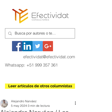
efectividat@efectividat.com
Whatsapp:
+51 999 357 361
Leer artículos de otros columnistas
Alejandro Narváez
5 may 2024
3 min de lectura