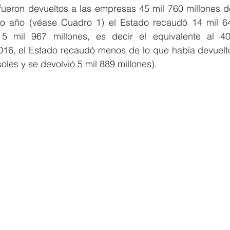
 fueron devueltos a las empresas 45 mil 760 millones d
mo año (véase Cuadro 1) el Estado recaudó 14 mil 645
5 mil 967 millones, es decir el equivalente al 40.
016, el Estado recaudó menos de lo que había devuelto
oles y se devolvió 5 mil 889 millones).