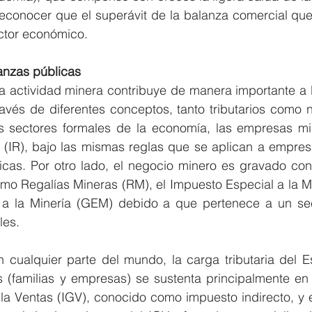
reconocer que el superávit de la balanza comercial que 
ector económico.
nanzas públicas
la actividad minera contribuye de manera importante a l
vés de diferentes conceptos, tanto tributarios como no 
s sectores formales de la economía, las empresas mi
 (IR), bajo las mismas reglas que se aplican a empresa
cas. Por otro lado, el negocio minero es gravado con 
omo Regalías Mineras (RM), el Impuesto Especial a la Min
a la Minería (GEM) debido a que pertenece a un sec
les.
 cualquier parte del mundo, la carga tributaria del Es
(familias y empresas) se sustenta principalmente en do
la Ventas (IGV), conocido como impuesto indirecto, y e