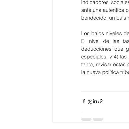
indicadores social
ante una autentica p
bendecido, un país 
Los bajos niveles de
El nivel de las tas
deducciones que go
especiales, y 4) las
tanto, revisar estas
la nueva política tri