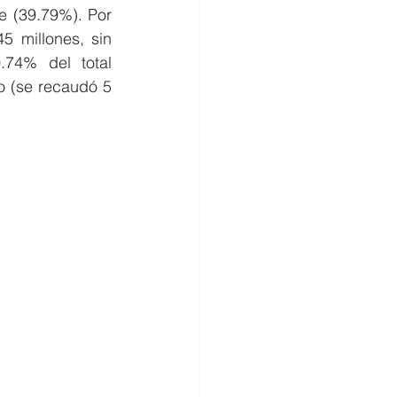
e (39.79%). Por 
 millones, sin 
74% del total 
 (se recaudó 5 