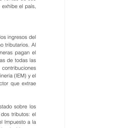
exhibe el país, 
os ingresos del 
tributarios. Al 
neras pagan el 
s de todas las 
contribuciones 
ería (IEM) y el 
tor que extrae 
tado sobre los 
s tributos: el 
l Impuesto a la 