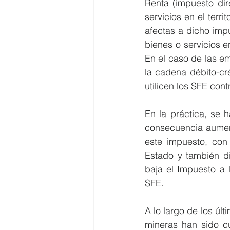
Renta (impuesto dir
servicios en el terri
afectas a dicho imp
bienes o servicios e
En el caso de las em
la cadena débito-cré
utilicen los SFE cont
En la práctica, se 
consecuencia aument
este impuesto, con
Estado y también di
baja el Impuesto a 
SFE.
A lo largo de los úl
mineras han sido cu