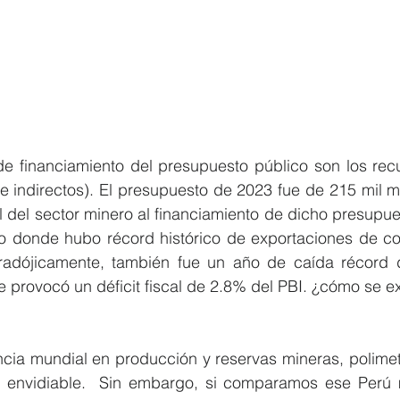
de financiamiento del presupuesto público son los recu
e indirectos). El presupuesto de 2023 fue de 215 mil mi
al del sector minero al financiamiento de dicho presupue
 donde hubo récord histórico de exportaciones de cob
radójicamente, también fue un año de caída récord 
e provocó un déficit fiscal de 2.8% del PBI. ¿cómo se e
ncia mundial en producción y reservas mineras, polimet
 envidiable.  Sin embargo, si comparamos ese Perú m