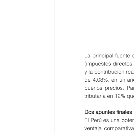
La principal fuente 
(impuestos directos 
y la contribución re
de 4.08%, en un año
buenos precios. Pa
tributaria en 12% qu
Dos apuntes finales
El Perú es una pote
ventaja comparativa