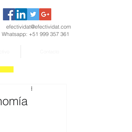
efectividat@efectividat.com
Whatsapp: +51 999 357 361
ctivo
Contacto
onomía