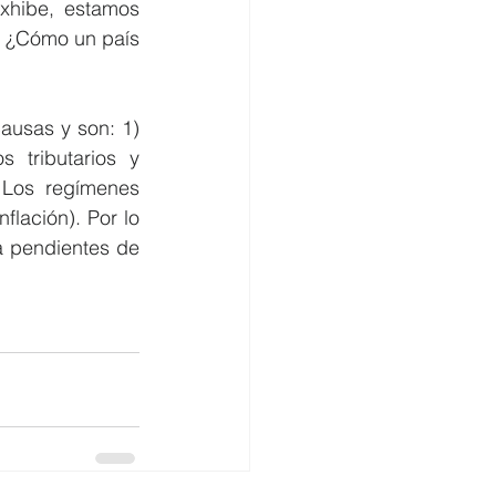
xhibe, estamos 
s ¿Cómo un país 
ausas y son: 1) 
 tributarios y 
 Los regímenes 
lación). Por lo 
a pendientes de 