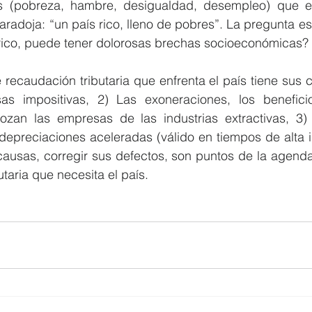
es (pobreza, hambre, desigualdad, desempleo) que e
aradoja: “un país rico, lleno de pobres”. La pregunta e
rico, puede tener dolorosas brechas socioeconómicas?
 recaudación tributaria que enfrenta el país tiene sus c
as impositivas, 2) Las exoneraciones, los beneficios
zan las empresas de las industrias extractivas, 3)
 depreciaciones aceleradas (válido en tiempos de alta inf
 causas, corregir sus defectos, son puntos de la agend
butaria que necesita el país.