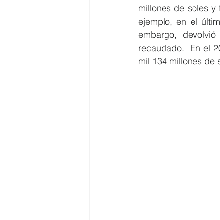
millones de soles y
ejemplo, en el últi
embargo, devolvió 
recaudado.  En el 2
mil 134 millones de s