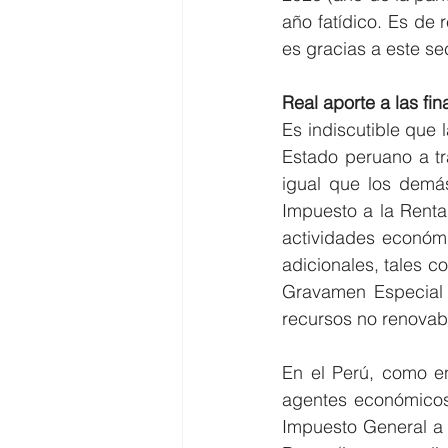
año fatídico. Es de 
es gracias a este s
Real aporte a las fi
Es indiscutible que 
Estado peruano a tra
igual que los demá
Impuesto a la Renta
actividades económi
adicionales, tales c
Gravamen Especial 
recursos no renovab
En el Perú, como en
agentes económicos 
Impuesto General a 