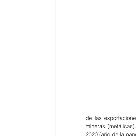
de las exportacion
mineras (metálicas)
2020 (año de la pan