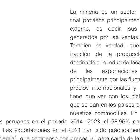
La minería es un sector
final proviene principalme
externo, es decir, sus 
generados por las ventas f
También es verdad, que
fracción de la producci
destinada a la industria loca
de las exportaciones
principalmente por las fluct
precios internacionales y 
tiene que ver con los cic
que se dan en los países 
nuestros commodities. En ci
es peruanas en el periodo 2014 -2023, el 58.96% en
. Las exportaciones en el 2021 han sido prácticament
demia), que compenso con creces la ligera caída de las