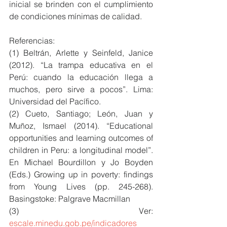
inicial se brinden con el cumplimiento 
de condiciones mínimas de calidad.
Referencias:
(1) Beltrán, Arlette y Seinfeld, Janice 
(2012). “La trampa educativa en el 
Perú: cuando la educación llega a 
muchos, pero sirve a pocos”. Lima: 
Universidad del Pacífico.
(2) Cueto, Santiago; León, Juan y 
Muñoz, Ismael (2014). “Educational 
opportunities and learning outcomes of 
children in Peru: a longitudinal model”. 
En Michael Bourdillon y Jo Boyden 
(Eds.) Growing up in poverty: findings 
from Young Lives (pp. 245-268). 
Basingstoke: Palgrave Macmillan
(3) Ver: 
escale.minedu.gob.pe/indicadores