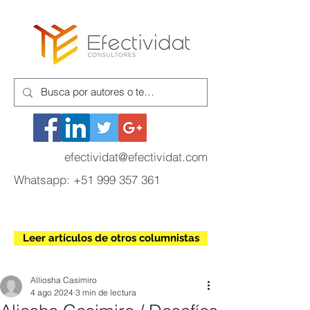
efectividat@efectividat.com
Whatsapp:
+51 999 357 361
Leer artículos de otros columnistas
Alliosha Casimiro
4 ago 2024
3 min de lectura