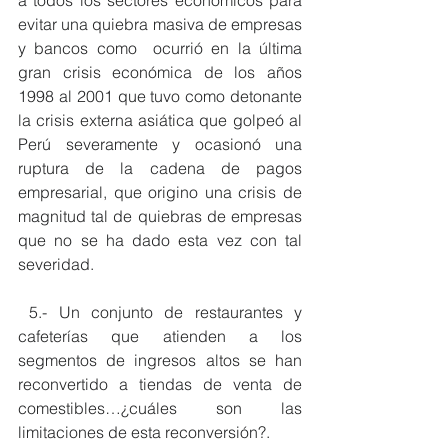
a todos los sectores económicos para 
evitar una quiebra masiva de empresas 
y bancos como  ocurrió en la última 
gran crisis económica de los años 
1998 al 2001 que tuvo como detonante 
la crisis externa asiática que golpeó al 
Perú severamente y ocasionó una 
ruptura de la cadena de pagos 
empresarial, que origino una crisis de 
magnitud tal de quiebras de empresas 
que no se ha dado esta vez con tal 
severidad. 
 5.- Un conjunto de restaurantes y 
cafeterías que atienden a los 
segmentos de ingresos altos se han 
reconvertido a tiendas de venta de 
comestibles…¿cuáles son las 
limitaciones de esta reconversión?. 