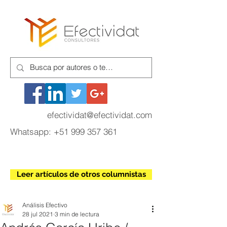
efectividat@efectividat.com
Whatsapp:
+51 999 357 361
Leer artículos de otros columnistas
Análisis Efectivo
28 jul 2021
3 min de lectura