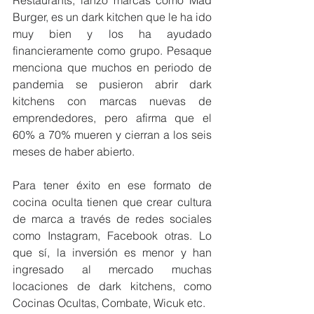
Restaurants, lanzo marcas como Mad 
Burger, es un dark kitchen que le ha ido 
muy bien y los ha ayudado 
financieramente como grupo. Pesaque 
menciona que muchos en periodo de 
pandemia se pusieron abrir dark 
kitchens con marcas nuevas de 
emprendedores, pero afirma que el 
60% a 70% mueren y cierran a los seis 
meses de haber abierto.
Para tener éxito en ese formato de 
cocina oculta tienen que crear cultura 
de marca a través de redes sociales 
como Instagram, Facebook otras. Lo 
que sí, la inversión es menor y han 
ingresado al mercado muchas 
locaciones de dark kitchens, como 
Cocinas Ocultas, Combate, Wicuk etc. 