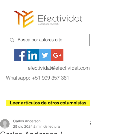
efectividat@efectividat.com
Whatsapp:
+51 999 357 361
Leer artículos de otros columnistas
Carlos Anderson
29 dic 2024
2 min de lectura