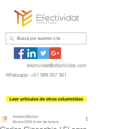
efectividat@efectividat.com
Whatsapp:
+51 999 357 361
Leer artículos de otros columnistas
Análisis Efectivo
30 ene 2022
4 min de lectura