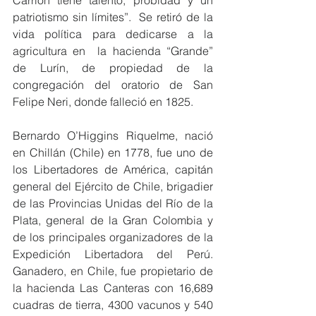
Carrión tiene talento, probidad y un 
patriotismo sin límites”.  Se retiró de la 
vida política para dedicarse a la 
agricultura en  la hacienda “Grande” 
de Lurín, de propiedad de la 
congregación del oratorio de San 
Felipe Neri, donde falleció en 1825.
Bernardo O’Higgins Riquelme, nació 
en Chillán (Chile) en 1778, fue uno de 
los Libertadores de América, capitán 
general del Ejército de Chile, brigadier 
de las Provincias Unidas del Río de la 
Plata, general de la Gran Colombia y 
de los principales organizadores de la 
Expedición Libertadora del Perú. 
Ganadero, en Chile, fue propietario de 
la hacienda Las Canteras con 16,689 
cuadras de tierra, 4300 vacunos y 540 