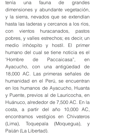
tenía una fauna de grandes 
dimensiones y abundante vegetación, 
y la sierra, nevados que se extendían 
hasta las laderas y cercanos a los ríos, 
con vientos huracanados, pastos 
pobres, y valles estrechos; es decir, un 
medio inhóspito y hostil. El primer 
humano del cual se tiene noticia es el 
‘Hombre de Paccaicasa”, en 
Ayacucho, con una antigüedad de 
18,000 AC. Las primeras señales de 
humanidad en el Perú, se encuentran 
en los humanos de Ayacucho, Huanta 
y Puente, previos al de Lauricocha, en 
Huánuco, alrededor de 7,500 AC. En la 
costa, a partir del año 10,000 AC, 
encontramos vestigios en Chivateros 
(Lima), Toquepala (Moquegua), y 
Paiján (La Libertad). 