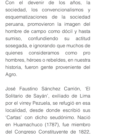
Con el devenir de los años, la 
sociedad, los convencionalismos y 
esquematizaciones de la sociedad 
peruana, promovieron la imagen del 
hombre de campo como dócil y hasta 
sumiso, confundiendo su actitud 
sosegada, e ignorando que muchos de 
quienes consideramos como pro 
hombres, héroes o rebeldes, en nuestra 
historia, fueron gente proveniente del 
Agro.
José Faustino Sánchez Carrión, ‘El 
Solitario de Sayán’, exiliado de Lima 
por el virrey Pezuela, se refugió en esa 
localidad, desde donde escribió sus 
‘Cartas’ con dicho seudónimo. Nació 
en Huamachuco (1787), fue miembro 
del Congreso Constituyente de 1822, 