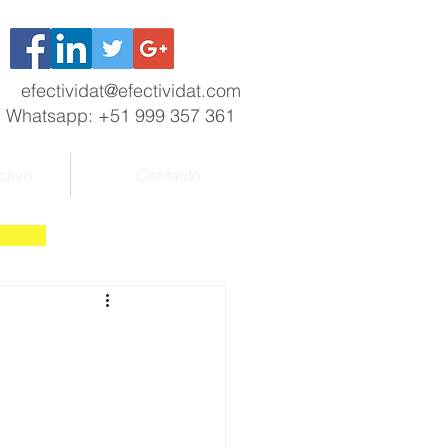
efectividat@efectividat.com
Whatsapp: +51 999 357 361
ctivo
Contacto