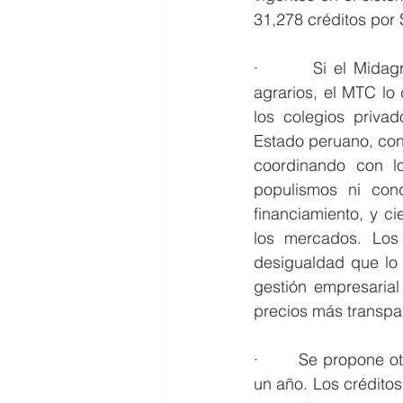
31,278 créditos por 
·        Si el Mida
agrarios, el MTC lo 
los colegios privad
Estado peruano, con 
coordinando con lo
populismos ni con
financiamiento, y ci
los mercados. Los 
desigualdad que lo
gestión empresarial
precios más transpa
·        Se propone 
un año. Los créditos