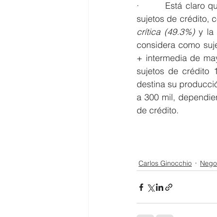
·        Está claro 
sujetos de crédito,
crítica (49.3%) 
y la
considera como suje
+ intermedia de may
sujetos de crédito
destina su producci
a 300 mil, dependie
de crédito.
Carlos Ginocchio
Nego