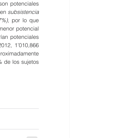
son potenciales 
en 
subsistencia 
7%),
 por lo que 
enor potencial 
an potenciales 
012, 1’010,866 
aproximadamente 
de los sujetos 