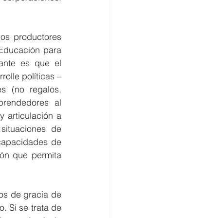
los productores 
 Educación para 
ante es que el 
lle políticas – 
 (no regalos, 
rendedores al 
 articulación a 
situaciones de 
capacidades de 
ón que permita 
os de gracia de 
 Si se trata de 