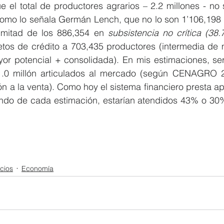
que el total de productores agrarios – 2.2 millones - no 
 como lo señala Germán Lench, que no lo son 1’106,198 
 mitad de los 886,354 en 
subsistencia no crítica (38.
tos de crédito a 703,435 productores (intermedia de m
or potencial + consolidada). En mis estimaciones, serí
 1.0 millón articulados al mercado (según CENAGRO 2
ón a la venta). Como hoy el sistema financiero presta 
ndo de cada estimación, estarían atendidos 43% o 30% 
cios
Economía