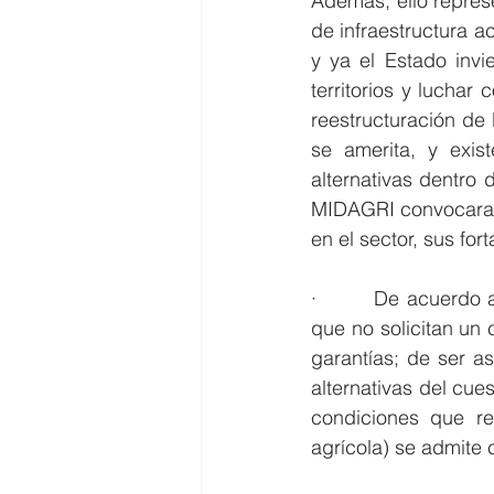
Además, ello represe
de infraestructura a
y ya el Estado invi
territorios y luchar 
reestructuración de 
se amerita, y exist
alternativas dentro 
MIDAGRI convocara a
en el sector, sus for
·        De acuerdo 
que no solicitan un 
garantías; de ser a
alternativas del cue
condiciones que re
agrícola) se admite