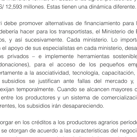
S/ 12,593 millones. Estas tienen una dinámica diferente.
gri debe promover alternativas de financiamiento para 
debería hacer para los transportistas, el Ministerio de
os, y así sucesivamente. Cada ministerio. Lo import
el apoyo de sus especialistas en cada ministerio, desarro
s privados – e implemente herramientas sostenibles
donaciones), para el acceso de los pequeños emp
ertamente a la asociatividad, tecnología, capacitación, y
subsidios se justifican ante fallas del mercado y, 
 exijan temporalmente. Cuando se alcancen mayores 
 entre los productores y un sistema de comercializaci
rentes, los subsidios irán desapareciendo.
otorgar en los créditos a los productores agrarios períod
 se otorgan de acuerdo a las características del negocio.