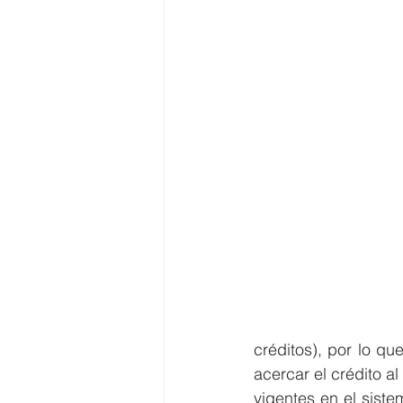
créditos), por lo qu
acercar el crédito a
vigentes en el siste