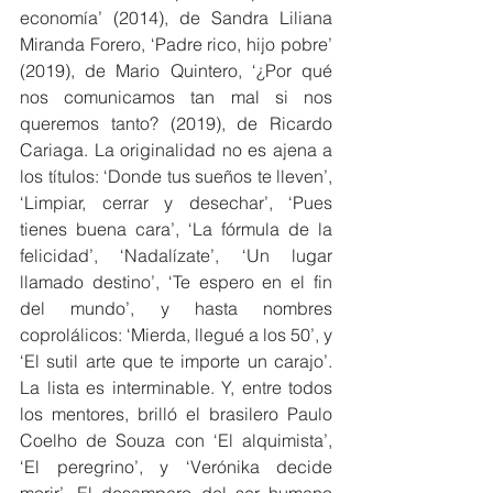
economía’ (2014), de Sandra Liliana 
Miranda Forero, ‘Padre rico, hijo pobre’ 
(2019), de Mario Quintero, ‘¿Por qué 
nos comunicamos tan mal si nos 
queremos tanto? (2019), de Ricardo 
Cariaga. La originalidad no es ajena a 
los títulos: ‘Donde tus sueños te lleven’, 
‘Limpiar, cerrar y desechar’, ‘Pues 
tienes buena cara’, ‘La fórmula de la 
felicidad’, ‘Nadalízate’, ‘Un lugar 
llamado destino’, ‘Te espero en el fin 
del mundo’, y hasta nombres 
coprolálicos: ‘Mierda, llegué a los 50’, y 
‘El sutil arte que te importe un carajo’. 
La lista es interminable. Y, entre todos 
los mentores, brilló el brasilero Paulo 
Coelho de Souza con ‘El alquimista’, 
‘El peregrino’, y ‘Verónika decide 