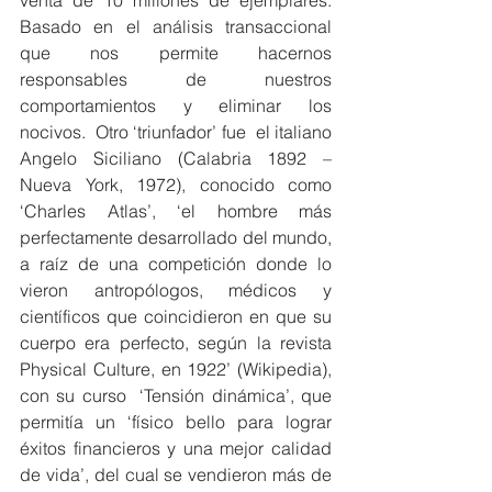
venta de 10 millones de ejemplares. 
Basado en el análisis transaccional 
que nos permite hacernos 
responsables de nuestros 
comportamientos y eliminar los 
nocivos.  Otro ‘triunfador’ fue  el italiano 
Angelo Siciliano (Calabria 1892 – 
Nueva York, 1972), conocido como 
‘Charles Atlas’, ‘el hombre más 
perfectamente desarrollado del mundo, 
a raíz de una competición donde lo 
vieron antropólogos, médicos y 
científicos que coincidieron en que su 
cuerpo era perfecto, según la revista 
Physical Culture, en 1922’ (Wikipedia), 
con su curso  ‘Tensión dinámica’, que 
permitía un ‘físico bello para lograr 
éxitos financieros y una mejor calidad 
de vida’, del cual se vendieron más de 