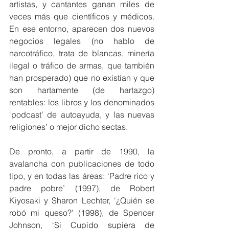
artistas, y cantantes ganan miles de 
veces más que científicos y médicos. 
En ese entorno, aparecen dos nuevos 
negocios legales (no hablo de 
narcotráfico, trata de blancas, minería 
ilegal o tráfico de armas, que también 
han prosperado) que no existían y que 
son hartamente (de hartazgo) 
rentables: los libros y los denominados 
‘podcast’ de autoayuda, y las nuevas 
religiones’ o mejor dicho sectas. 
De pronto, a partir de 1990, la 
avalancha con publicaciones de todo 
tipo, y en todas las áreas: ‘Padre rico y 
padre pobre’ (1997), de Robert 
Kiyosaki y Sharon Lechter, ‘¿Quién se 
robó mi queso?’ (1998), de Spencer 
Johnson, ‘Si Cupido supiera de 