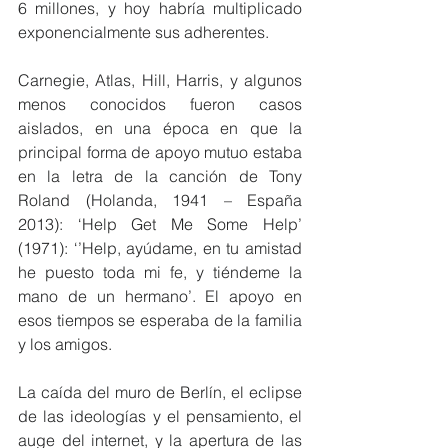
6 millones, y hoy habría multiplicado 
exponencialmente sus adherentes. 
Carnegie, Atlas, Hill, Harris, y algunos 
menos conocidos fueron casos 
aislados, en una época en que la 
principal forma de apoyo mutuo estaba 
en la letra de la canción de Tony 
Roland (Holanda, 1941 – España 
2013): ‘Help Get Me Some Help’ 
(1971): ‘’Help, ayúdame, en tu amistad 
he puesto toda mi fe, y tiéndeme la 
mano de un hermano’. El apoyo en 
esos tiempos se esperaba de la familia 
y los amigos.
La caída del muro de Berlín, el eclipse 
de las ideologías y el pensamiento, el 
auge del internet, y la apertura de las 