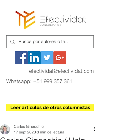
efectividat@efectividat.com
Whatsapp:
+51 999 357 361
Leer artículos de otros columnistas
Carlos Ginocchio
17 sept 2023
3 min de lectura