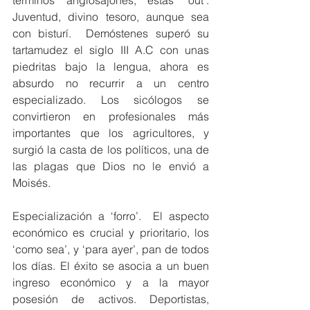
términos anglosajones, estás ‘out’. 
Juventud, divino tesoro, aunque sea 
con bisturí.  Demóstenes superó su 
tartamudez el siglo III A.C con unas 
piedritas bajo la lengua, ahora es 
absurdo no recurrir a un centro 
especializado. Los sicólogos se 
convirtieron en profesionales más 
importantes que los agricultores, y 
surgió la casta de los políticos, una de 
las plagas que Dios no le envió a 
Moisés.
Especialización a ‘forro’.  El aspecto 
económico es crucial y prioritario, los 
‘como sea’, y ‘para ayer’, pan de todos 
los días. El éxito se asocia a un buen 
ingreso económico y a la mayor 
posesión de activos. Deportistas, 