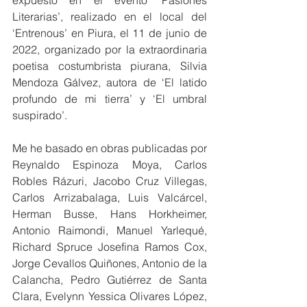
expuesto en el evento ‘Pasiones 
Literarias’, realizado en el local del 
‘Entrenous’ en Piura, el 11 de junio de 
2022, organizado por la extraordinaria 
poetisa costumbrista piurana, Silvia 
Mendoza Gálvez, autora de ‘El latido 
profundo de mi tierra’ y ‘El umbral 
suspirado’. 
Me he basado en obras publicadas por 
Reynaldo Espinoza Moya, Carlos 
Robles Rázuri, Jacobo Cruz Villegas, 
Carlos Arrizabalaga, Luis Valcárcel, 
Herman Busse, Hans Horkheimer, 
Antonio Raimondi, Manuel Yarlequé, 
Richard Spruce Josefina Ramos Cox, 
Jorge Cevallos Quiñones, Antonio de la 
Calancha, Pedro Gutiérrez de Santa 
Clara, Evelynn Yessica Olivares López, 