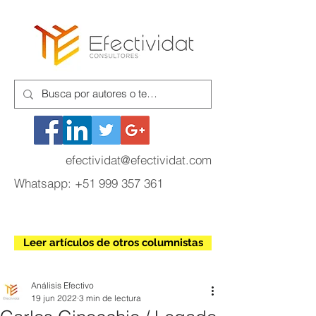
efectividat@efectividat.com
Whatsapp:
+51 999 357 361
Leer artículos de otros columnistas
Análisis Efectivo
19 jun 2022
3 min de lectura