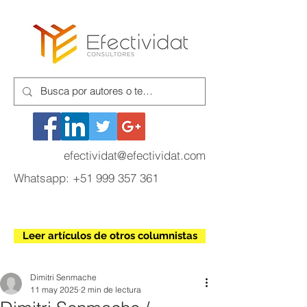
efectividat@efectividat.com
Whatsapp:
+51 999 357 361
Leer artículos de otros columnistas
Dimitri Senmache
11 may 2025
2 min de lectura