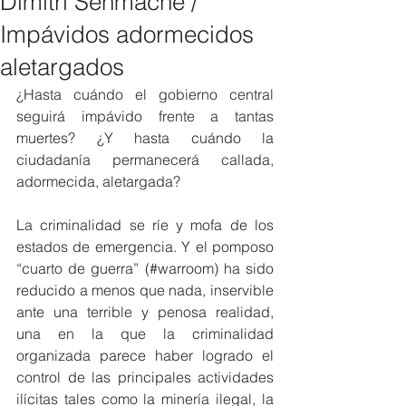
Dimitri Senmache /
Impávidos adormecidos
aletargados
¿Hasta cuándo el gobierno central 
seguirá impávido frente a tantas 
muertes? ¿Y hasta cuándo la 
ciudadanía permanecerá callada, 
adormecida, aletargada?
La criminalidad se ríe y mofa de los 
estados de emergencia. Y el pomposo 
“cuarto de guerra” (#warroom) ha sido 
reducido a menos que nada, inservible 
ante una terrible y penosa realidad, 
una en la que la criminalidad 
organizada parece haber logrado el 
control de las principales actividades 
ilícitas tales como la minería ilegal, la 