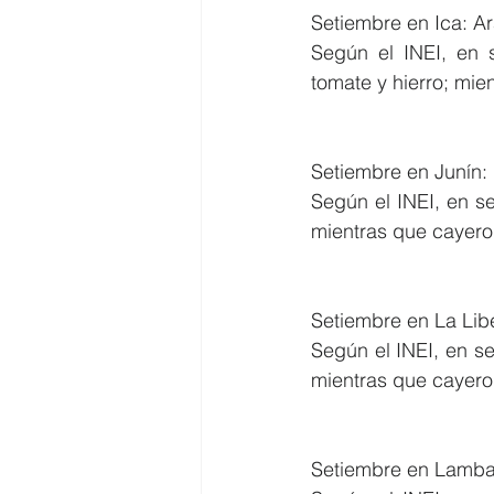
Setiembre en Ica: 
Según el INEI, en 
tomate y hierro; mie
Setiembre en Junín
Según el INEI, en s
mientras que cayeron
Setiembre en La Lib
Según el INEI, en se
mientras que cayeron
Setiembre en Lamba