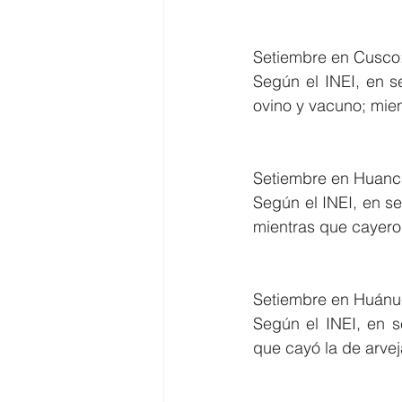
Setiembre en Cusco:
Según el INEI, en s
ovino y vacuno; mien
Setiembre en Huanca
Según el INEI, en se
mientras que cayeron
Setiembre en Huánu
Según el INEI, en s
que cayó la de arvej