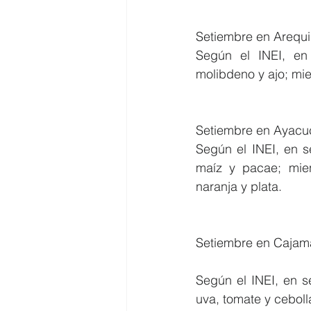
Setiembre en Arequi
Según el INEI, en
molibdeno y ajo; mie
Setiembre en Ayacu
Según el INEI, en s
maíz y pacae; mient
naranja y plata.
Setiembre en Cajam
Según el INEI, en s
uva, tomate y ceboll