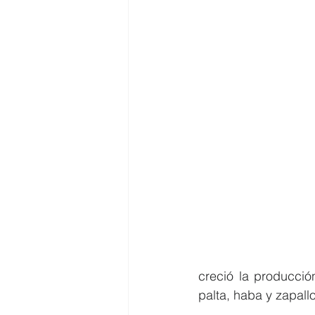
creció la producció
palta, haba y zapallo