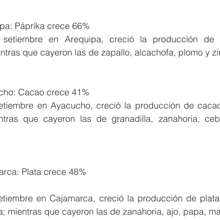
pa: Páprika crece 66%
 setiembre en Arequipa, creció la producción de p
ntras que cayeron las de zapallo, alcachofa, plomo y zi
cho: Cacao crece 41%
etiembre en Ayacucho, creció la producción de cacao 
ras que cayeron las de granadilla, zanahoria, cebol
arca: Plata crece 48%
etiembre en Cajamarca, creció la producción de plata 
a; mientras que cayeron las de zanahoria, ajo, papa, ma