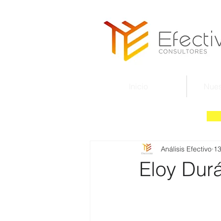
Inicio
Nues
Análisis Efectivo
13
Eloy Dur