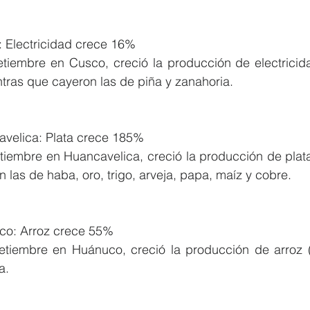
 Electricidad crece 16%
etiembre en Cusco, creció la producción de electricida
tras que cayeron las de piña y zanahoria.
velica: Plata crece 185%
tiembre en Huancavelica, creció la producción de plata
 las de haba, oro, trigo, arveja, papa, maíz y cobre.
co: Arroz crece 55%
etiembre en Huánuco, creció la producción de arroz (
a.