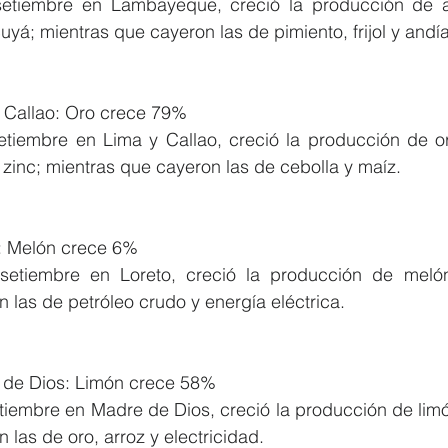
setiembre en Lambayeque, creció la producción de aj
uyá; mientras que cayeron las de pimiento, frijol y andía
 Callao: Oro crece 79%
etiembre en Lima y Callao, creció la producción de oro
zinc; mientras que cayeron las de cebolla y maíz.
: Melón crece 6%
setiembre en Loreto, creció la producción de melón
 las de petróleo crudo y energía eléctrica.
 de Dios: Limón crece 58%
tiembre en Madre de Dios, creció la producción de limó
 las de oro, arroz y electricidad.