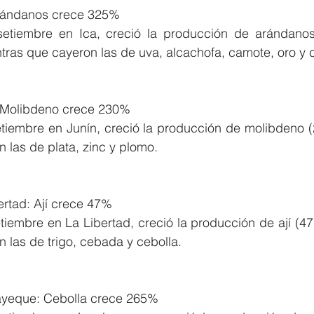
Arándanos crece 325%
setiembre en Ica, creció la producción de arándanos
ntras que cayeron las de uva, alcachofa, camote, oro y 
: Molibdeno crece 230%
etiembre en Junín, creció la producción de molibdeno (
 las de plata, zinc y plomo.
ertad: Ají crece 47%
tiembre en La Libertad, creció la producción de ají (4
 las de trigo, cebada y cebolla.
yeque: Cebolla crece 265%