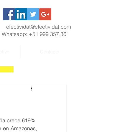
efectividat@efectividat.com
Whatsapp: +51 999 357 361
ctivo
Contacto
iña crece 619%
e en Amazonas, 