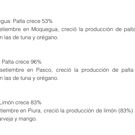
gua: Palta crece 53%
etiembre en Moquegua, creció la producción de palta
n las de tuna y orégano.
 Palta crece 96%
setiembre en Pasco, creció la producción de palta 
n las de tuna y orégano.
 Limón crece 83%
tiembre en Piura, creció la producción de limón (83%) y f
arveja y mango.