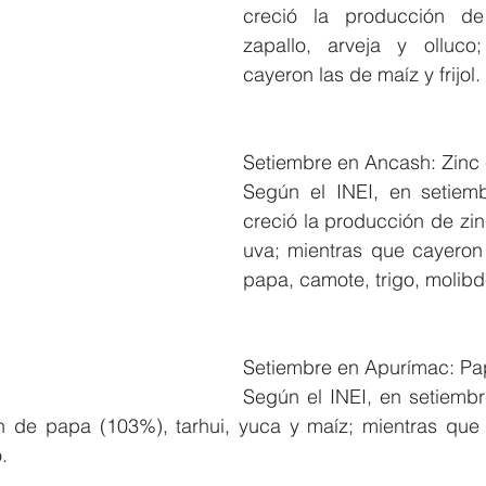
creció la producción de
zapallo, arveja y olluco
cayeron las de maíz y frijol.
Setiembre en Ancash: Zinc
Según el INEI, en setiem
creció la producción de zin
uva; mientras que cayeron 
papa, camote, trigo, molibd
Setiembre en Apurímac: P
Según el INEI, en setiembr
n de papa (103%), tarhui, yuca y maíz; mientras que 
.