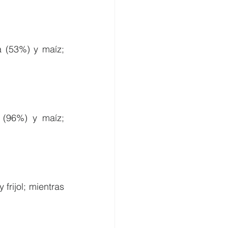
 (53%) y maíz; 
(96%) y maíz; 
rijol; mientras 