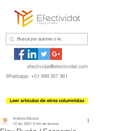
efectividat@efectividat.com
Whatsapp:
+51 999 357 361
Leer artículos de otros columnistas
Análisis Efectivo
12 dic 2021
3 min de lectura