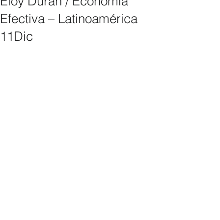
Eloy Durán / Economía
Efectiva – Latinoamérica
11Dic