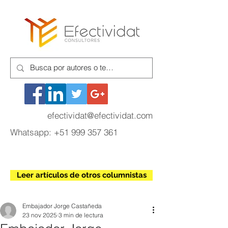
efectividat@efectividat.com
Whatsapp:
+51 999 357 361
Leer artículos de otros columnistas
Embajador Jorge Castañeda
23 nov 2025
3 min de lectura