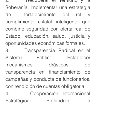
2.     Recuperar el Territorio y la 
Soberanía: Implementar una estrategia 
de  fortalecimiento del rol y 
cumplimiento estatal inteligente que 
combine seguridad con oferta real de 
Estado: educación, salud, justicia y 
oportunidades económicas formales.
3.     Transparencia Radical en el 
Sistema Político: Establecer 
mecanismos drásticos de 
transparencia en financiamiento de 
campañas y conducta de funcionarios, 
con rendición de cuentas obligatoria.
4.     Cooperación Internacional 
Estratégica: Profundizar la 
colaboración con agencias 
internacionales para el combate al 
crimen transnacional, replicando 
modelos exitosos como el Grupo de 