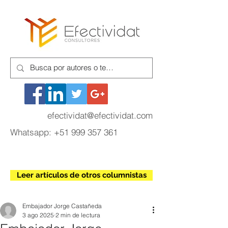
efectividat@efectividat.com
Whatsapp:
+51 999 357 361
Leer artículos de otros columnistas
Embajador Jorge Castañeda
3 ago 2025
2 min de lectura