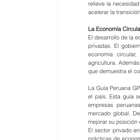
relieve la necesida
acelerar la transici
La Economía Circula
El desarrollo de la 
privadas. El gobier
economía circular,
agricultura. Además
que demuestra el co
La Guía Peruana GP 
el país. Esta guía 
empresas peruanas 
mercado global. De
mejorar su posición
El sector privado e
prácticas de econom