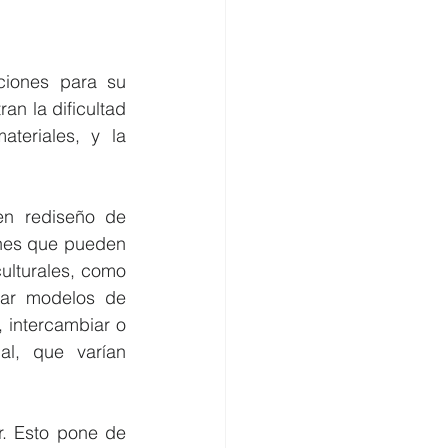
ciones para su 
an la dificultad 
teriales, y la 
en rediseño de 
nes que pueden 
ulturales, como 
lar modelos de 
 intercambiar o 
l, que varían 
. Esto pone de 