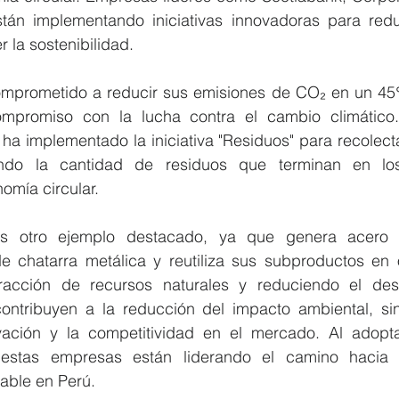
tán implementando iniciativas innovadoras para redu
 la sostenibilidad.
mprometido a reducir sus emisiones de CO₂ en un 45%
promiso con la lucha contra el cambio climático. 
ha implementado la iniciativa "Residuos" para recolectar
endo la cantidad de residuos que terminan en los
omía circular.
s otro ejemplo destacado, ya que genera acero 
 de chatarra metálica y reutiliza sus subproductos en 
racción de recursos naturales y reduciendo el desp
 contribuyen a la reducción del impacto ambiental, si
ación y la competitividad en el mercado. Al adopta
, estas empresas están liderando el camino hacia 
able en Perú.