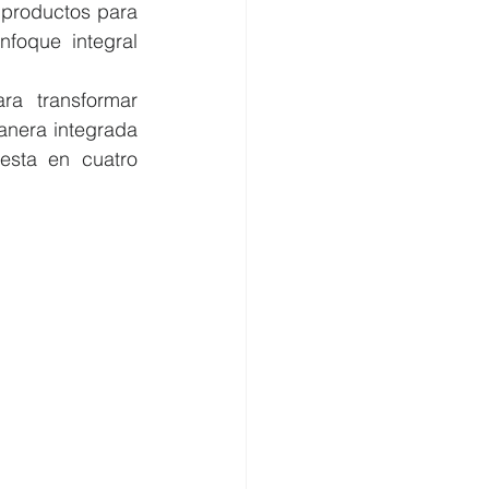
 productos para 
foque integral 
a transformar 
nera integrada 
esta en cuatro 