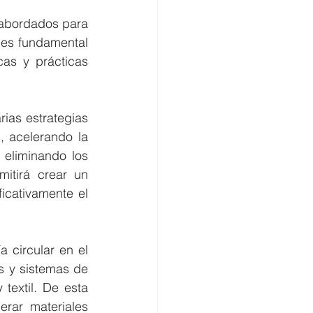
 abordados para 
 es fundamental 
as y prácticas 
ias estrategias 
, acelerando la 
eliminando los 
itirá crear un 
icativamente el 
 circular en el 
s y sistemas de 
 textil. De esta 
rar materiales 