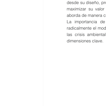
desde su diseño, pro
maximizar su valor 
aborda de manera co
La importancia de
radicalmente el mod
las crisis ambienta
dimensiones clave.