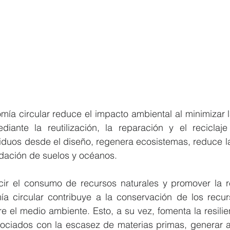
mía circular reduce el impacto ambiental al minimizar l
iante la reutilización, la reparación y el reciclaje
iduos desde el diseño, regenera ecosistemas, reduce la
adación de suelos y océanos.
cir el consumo de recursos naturales y promover la reu
mía circular contribuye a la conservación de los recur
bre el medio ambiente. Esto, a su vez, fomenta la resili
asociados con la escasez de materias primas, generar a