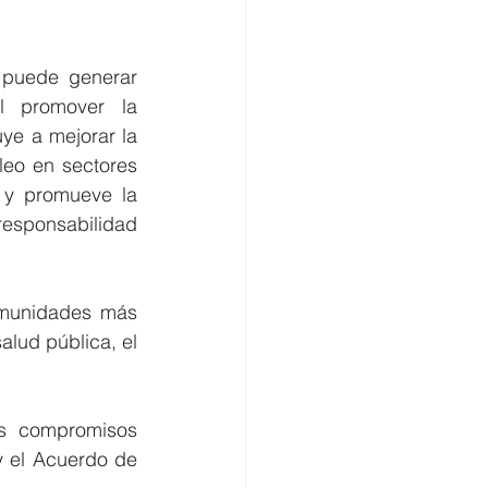
 puede generar 
l promover la 
ye a mejorar la 
eo en sectores 
 y promueve la 
responsabilidad 
omunidades más 
alud pública, el 
s compromisos 
 el Acuerdo de 