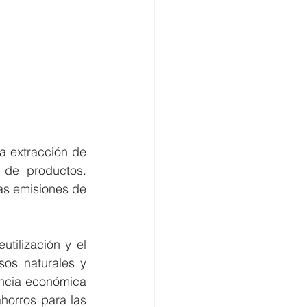
a extracción de 
 de productos. 
s emisiones de 
tilización y el 
sos naturales y 
encia económica 
horros para las 