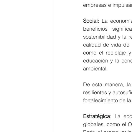
empresas e impulsa
Social:
 La economía
beneficios signif
sostenibilidad y la 
calidad de vida de 
como el reciclaje y
educación y la conc
ambiental.
De esta manera, la
resilientes y autosuf
fortalecimiento de l
Estratégica
: La eco
globales, como el O