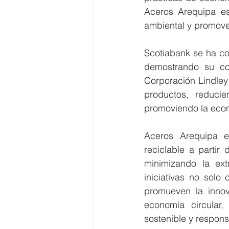
Aceros Arequipa es
ambiental y promover
Scotiabank se ha co
demostrando su com
Corporación Lindley 
productos, reduci
promoviendo la econ
Aceros Arequipa e
reciclable a partir
minimizando la ext
iniciativas no solo
promueven la innov
economía circular
sostenible y respons