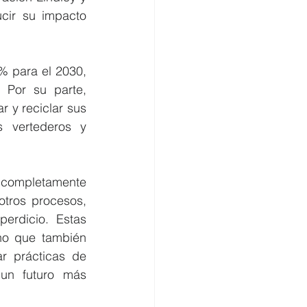
cir su impacto 
 para el 2030, 
Por su parte, 
 y reciclar sus 
 vertederos y 
completamente 
otros procesos, 
erdicio. Estas 
no que también 
r prácticas de 
un futuro más 