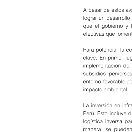
A pesar de estos av
lograr un desarrollo
que el gobierno y l
efectivas que foment
Para potenciar la ec
clave. En primer lug
implementación de l
subsidios perversos
entorno favorable pa
impacto ambiental.
La inversión en infr
Perú. Esto incluye d
logística inversa par
manera, se pueden 