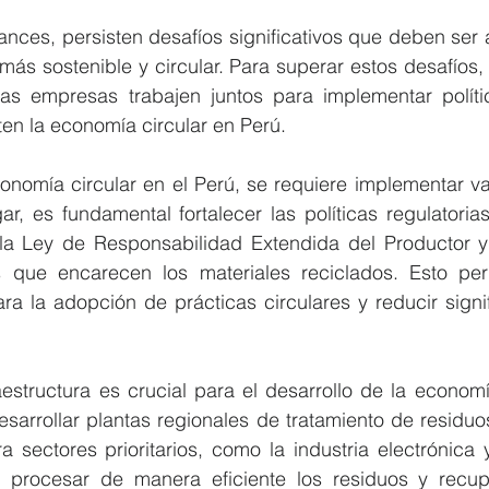
ances, persisten desafíos significativos que deben ser
 más sostenible y circular. Para superar estos desafíos,
as empresas trabajen juntos para implementar polític
en la economía circular en Perú.
onomía circular en el Perú, se requiere implementar var
ar, es fundamental fortalecer las políticas regulatorias
a Ley de Responsabilidad Extendida del Productor y 
 que encarecen los materiales reciclados. Esto perm
ra la adopción de prácticas circulares y reducir signif
aestructura es crucial para el desarrollo de la economía
esarrollar plantas regionales de tratamiento de residuo
a sectores prioritarios, como la industria electrónica y
procesar de manera eficiente los residuos y recupe