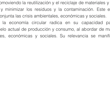
moviendo la reutilización y el reciclaje de materiales y
y minimizar los residuos y la contaminación. Este en
njunta las crisis ambientales, económicas y sociales.
 la economía circular radica en su capacidad par
elo actual de producción y consumo, al abordar de ma
les, económicas y sociales. Su relevancia se manifi