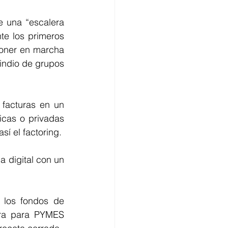
 una “escalera 
te los primeros 
oner en marcha 
 indio de grupos 
facturas en un 
cas o privadas 
sí el factoring.
 digital con un 
 los fondos de 
ra para PYMES 