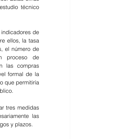
studio técnico 
indicadores de 
ellos, la tasa 
, el número de 
n proceso de 
n las compras 
l formal de la 
 que permitiría 
blico.
r tres medidas 
ariamente las 
gos y plazos.