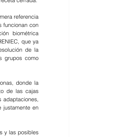
 receta cerrada.
era referencia 
s funcionan con 
ión biométrica 
 RENIEC, que ya 
solución de la 
s grupos como 
onas, donde la 
o de las cajas 
 adaptaciones, 
 justamente en 
 y las posibles 