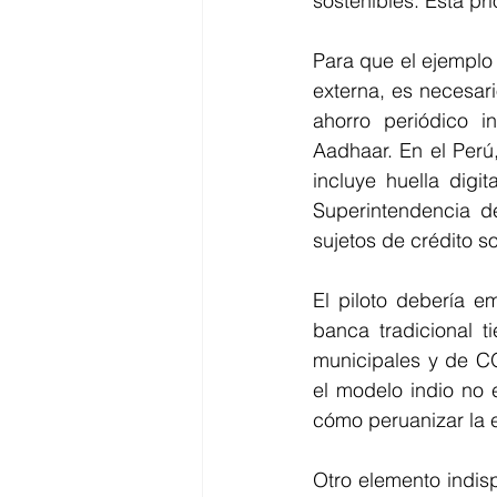
sostenibles. Esta pr
Para que el ejemplo
externa, es necesari
ahorro periódico in
Aadhaar. En el Perú
incluye huella digi
Superintendencia 
sujetos de crédito so
El piloto debería 
banca tradicional 
municipales y de CO
el modelo indio no 
cómo peruanizar la 
Otro elemento indis