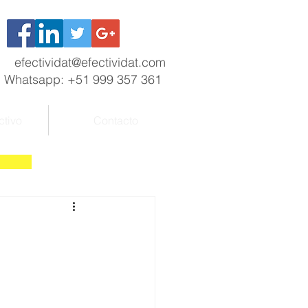
efectividat@efectividat.com
Whatsapp: +51 999 357 361
ctivo
Contacto