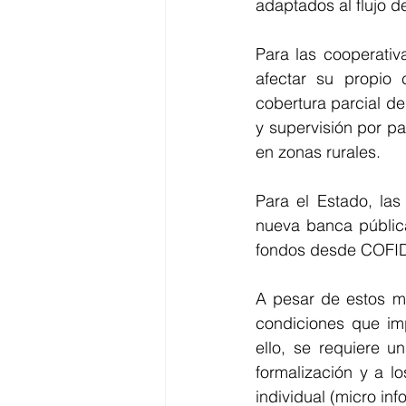
adaptados al flujo de
Para las cooperativ
afectar su propio 
cobertura parcial de
y supervisión por p
en zonas rurales.
Para el Estado, las
nueva banca pública,
fondos desde COFIDE
A pesar de estos mec
condiciones que imp
ello, se requiere 
formalización y a l
individual (micro inf