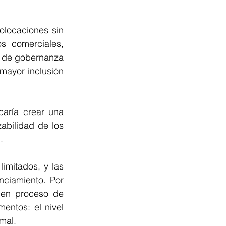
locaciones sin 
 comerciales, 
s de gobernanza 
mayor inclusión 
aría crear una 
abilidad de los 
.
imitados, y las 
ciamiento. Por 
 en proceso de 
ntos: el nivel 
rmal.