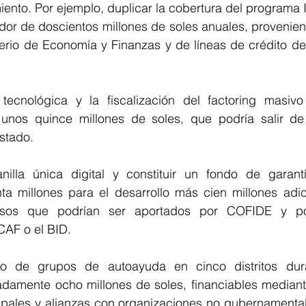
iento. Por ejemplo, duplicar la cobertura del programa
dor de doscientos millones de soles anuales, provenien
terio de Economía y Finanzas y de líneas de crédito de
ecnológica y la fiscalización del factoring masivo 
e unos quince millones de soles, que podría salir d
stado.
anilla única digital y constituir un fondo de garant
nta millones para el desarrollo más cien millones adic
cursos que podrían ser aportados por COFIDE y po
 CAF o el BID.
oto de grupos de autoayuda en cinco distritos dur
adamente ocho millones de soles, financiables mediant
ipales y alianzas con organizaciones no gubernamentale