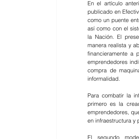
En el artículo ante
publicado en Efectiv
como un puente entr
así como con el sis
la Nación. El prese
manera realista y a
financieramente a 
emprendedores indiv
compra de maquinar
informalidad.
Para combatir la in
primero es la cre
emprendedores, que 
en infraestructura y
El segundo model