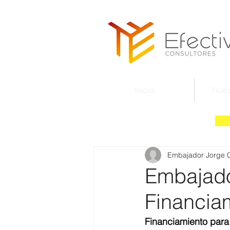
Inicio
Nues
Embajador Jorge 
Embajado
Financia
Financiamiento para