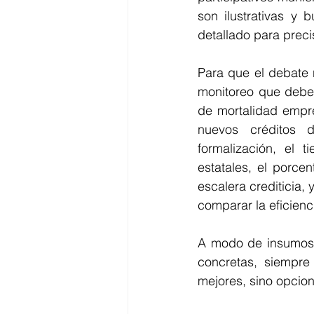
son ilustrativas y 
detallado para preci
Para que el debate 
monitoreo que deber
de mortalidad empr
nuevos créditos 
formalización, el
estatales, el porce
escalera crediticia,
comparar la eficienc
A modo de insumos p
concretas, siempre
mejores, sino opcio