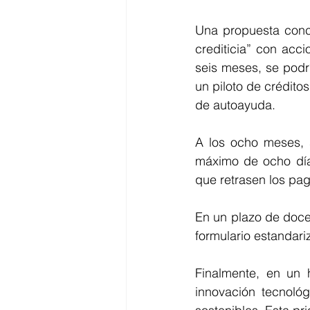
Una propuesta concr
crediticia” con acci
seis meses, se pod
un piloto de créditos
de autoayuda.
A los ocho meses, 
máximo de ocho días
que retrasen los pago
En un plazo de doce 
formulario estandar
Finalmente, en un h
innovación tecnoló