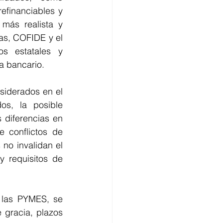
efinanciables y 
más realista y 
as, COFIDE y el 
 estatales y 
ma bancario.
iderados en el 
s, la posible 
 diferencias en 
 conflictos de 
no invalidan el 
 requisitos de 
 las PYMES, se 
gracia, plazos 