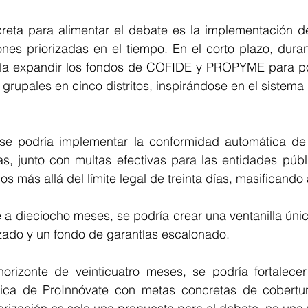
eta para alimentar el debate es la implementación de
ones priorizadas en el tiempo. En el corto plazo, duran
ría expandir los fondos de COFIDE y PROPYME para p
 grupales en cinco distritos, inspirándose en el sistema
se podría implementar la conformidad automática de 
, junto con multas efectivas para las entidades públi
s más allá del límite legal de treinta días, masificando a
a dieciocho meses, se podría crear una ventanilla única
izado y un fondo de garantías escalonado.
orizonte de veinticuatro meses, se podría fortalecer
gica de ProInnóvate con metas concretas de cobertu