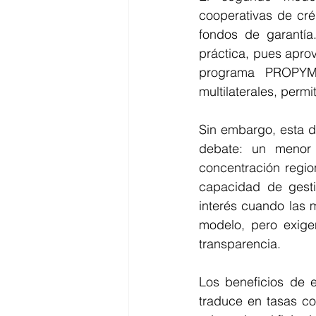
cooperativas de créd
fondos de garantía
práctica, pues aprov
programa PROPYME
multilaterales, perm
Sin embargo, esta d
debate: un menor c
concentración region
capacidad de gestió
interés cuando las m
modelo, pero exigen
transparencia.
Los beneficios de e
traduce en tasas co