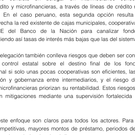
ito y microfinancieras, a través de líneas de crédito r
. En el caso peruano, esta segunda opción resulta 
echa la red existente de cajas municipales, cooperativ
 del Banco de la Nación para canalizar fondos
itiendo así tasas de interés más bajas que las del siste
elegación también conlleva riesgos que deben ser cons
ontrol estatal sobre el destino final de los fondo
al si solo unas pocas cooperativas son eficientes, las
n y gobernanza entre intermediarios, y el riesgo de
icrofinancieras priorizan su rentabilidad. Estos riesgos 
 mitigaciones mediante una supervisión fortalecida y
ste enfoque son claros para todos los actores. Para
mpetitivas, mayores montos de préstamo, periodos de 