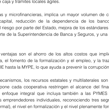
 caja y trámites locales ágiles.
as y microfinancieras, implica un mayor volumen de co
capital, reducción de la dependencia de los bancos
l riesgo por parte del Estado, mejora de los estándare
arte de la Superintendencia de Banca y Seguros, y una 
 ventajas son el ahorro de los altos costos que implic
 el fomento de la formalización y el empleo, y la traz
 hasta la MYPE, lo que ayuda a prevenir la corrupción
anismos, los recursos estatales y multilaterales son l
one cada cooperativa restringen el alcance del finan
un enfoque integral que incluya también a las PYMES
os emprendedores individuales, reconociendo tres segme
ormal), el nivel en formalización y el nivel plenamente fo