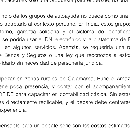
iorización es solo una propuesta para el debate, no una
 indio de los grupos de autoayuda no quede como una m
o adaptarlo al contexto peruano. En India, estos grupo
terno, garantía solidaria y el sistema de identificac
, se podría usar el DNI electrónico y la plataforma de
tal en algunos servicios. Además, se requeriría una re
de Banca y Seguros o una ley que reconozca a esto
lidario sin necesidad de personería jurídica.
empezar en zonas rurales de Cajamarca, Puno o Amaz
tiene poca presencia, y contar con el acompañamient
FIDE para capacitar en contabilidad básica. Sin estas
es directamente replicable, y el debate debe centrarse
experiencia.
pensable para un debate serio son los costos estimados