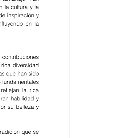
la cultura y la 
e inspiración y 
luyendo en la 
 contribuciones 
 rica diversidad 
ras que han sido 
do fundamentales 
flejan la rica 
ran habilidad y 
r su belleza y 
radición que se 