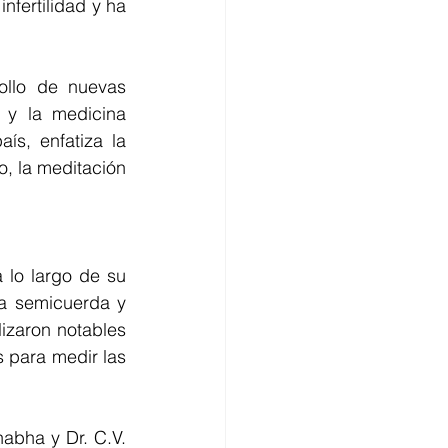
nfertilidad y ha 
ollo de nuevas 
y la medicina 
s, enfatiza la 
o, la meditación 
 lo largo de su 
la semicuerda y 
izaron notables 
 para medir las 
bha y Dr. C.V. 