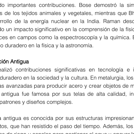
 importantes contribuciones. Bose demostró la simil
as de los tejidos animales y vegetales, mientras que B
rollo de la energía nuclear en la India. Raman descu
 un impacto significativo en la comprensión de la físic
ces en campos como la espectroscopía y la química. Est
 duradero en la física y la astronomía.
ión Antigua  
alizó contribuciones significativas en tecnología e 
duradero en la sociedad y la cultura. En metalurgia, los 
cas avanzadas para producir acero y crear objetos de m
ia antigua fue famosa por sus telas de alta calidad, i
 patrones y diseños complejos.
ia antigua es conocida por sus estructuras impresionan
s, que han resistido el paso del tiempo. Además, los a