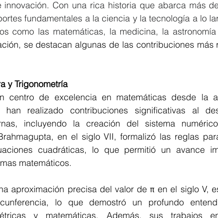
 e innovación. Con una rica historia que abarca más de
ortes fundamentales a la ciencia y la tecnología a lo la
s como las matemáticas, la medicina, la astronomía y
ación, se destacan algunas de las contribuciones más r
a y Trigonometría
n centro de excelencia en matemáticas desde la an
 han realizado contribuciones significativas al des
nas, incluyendo la creación del sistema numérico
rahmagupta, en el siglo VII, formalizó las reglas para
uaciones cuadráticas, lo que permitió un avance im
emas matemáticos.
a aproximación precisa del valor de π en el siglo V, e
rcunferencia, lo que demostró un profundo entendi
tricas y matemáticas. Además, sus trabajos en 