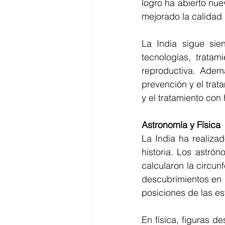
logro ha abierto nuev
mejorado la calidad
La India sigue sie
tecnologías, trata
reproductiva. Ademá
prevención y el trata
y el tratamiento con 
Astronomía y Física
La India ha realizad
historia. Los astró
calcularon la circun
descubrimientos en l
posiciones de las est
En física, figuras 