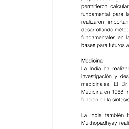
permitieron calcula
fundamental para la
realizaron importa
desarrollando métod
fundamentales en l
bases para futuros 
Medicina  
La India ha realiza
investigación y de
medicinales. El Dr
Medicina en 1968, re
función en la síntesi
La India también h
Mukhopadhyay realiza