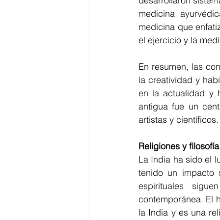
desarrollaron sistem
medicina ayurvédic
medicina que enfatiz
el ejercicio y la med
En resumen, las con
la creatividad y hab
en la actualidad y 
antigua fue un cent
artistas y científicos.
Religiones y filosofía
La India ha sido el l
tenido un impacto s
espirituales sigu
contemporánea. El h
la India y es una r