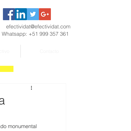
efectividat@efectividat.com
Whatsapp: +51 999 357 361
ctivo
Contacto
a
gado monumental 