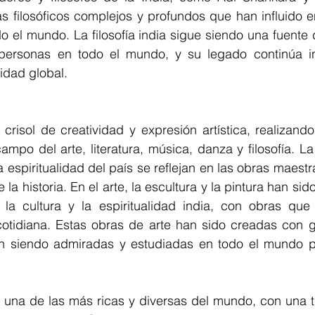
s filosóficos complejos y profundos que han influido en 
do el mundo. La filosofía india sigue siendo una fuente d
ersonas en todo el mundo, y su legado continúa inf
lidad global.
crisol de creatividad y expresión artística, realizando
campo del arte, literatura, música, danza y filosofía. La
a espiritualidad del país se reflejan en las obras maest
 la historia. En el arte, la escultura y la pintura han si
la cultura y la espiritualidad india, con obras que re
 cotidiana. Estas obras de arte han sido creadas con g
n siendo admiradas y estudiadas en todo el mundo po
es una de las más ricas y diversas del mundo, con una t