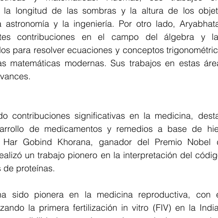
r la longitud de las sombras y la altura de los objeto
 astronomía y la ingeniería. Por otro lado, Aryabhata
ntes contribuciones en el campo del álgebra y la t
os para resolver ecuaciones y conceptos trigonométric
as matemáticas modernas. Sus trabajos en estas área
avances.
do contribuciones significativas en la medicina, dest
sarrollo de medicamentos y remedios a base de hier
. Har Gobind Khorana, ganador del Premio Nobel de
alizó un trabajo pionero en la interpretación del códig
s de proteínas.
a sido pionera en la medicina reproductiva, con e
ndo la primera fertilización in vitro (FIV) en la Indi