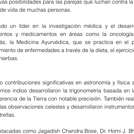
as posibilidades para las parejas que luchan contra la i
 de vida de muchas personas.
ndo un líder en la investigación médica y el desarr
mientos y medicamentos en áreas como la oncología 
s, la Medicina Ayurvédica, que se practica en el paí
miento de enfermedades a través de la dieta, el ejercici
hierbas.
o contribuciones significativas en astronomía y física a
nomos indios desarrollaron la trigonometría basada en 
ferencia de la Tierra con notable precisión. También real
as observaciones celestes y desarrollaron instrumentos
rellas.
destacadas como Jagadish Chandra Bose, Dr. Homi J. Bha