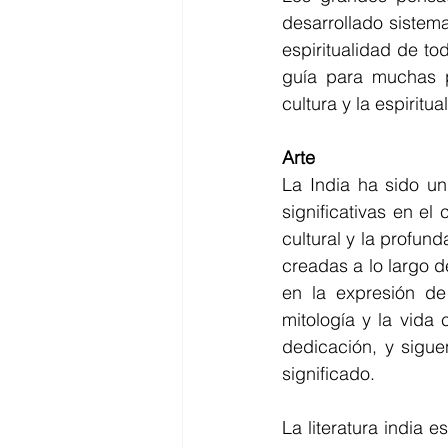
desarrollado sistema
espiritualidad de to
guía para muchas p
cultura y la espiritua
Arte
La India ha sido un 
significativas en el 
cultural y la profund
creadas a lo largo de
en la expresión de 
mitología y la vida
dedicación, y sigue
significado.
La literatura india 