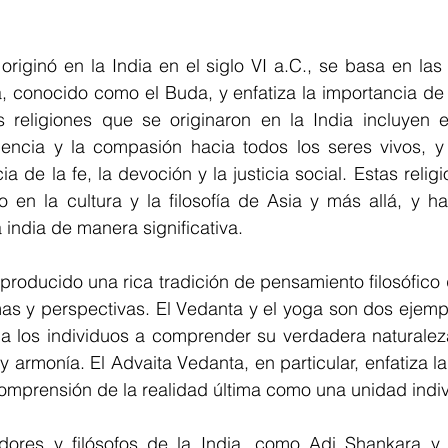
originó en la India en el siglo VI a.C., se basa en la
 conocido como el Buda, y enfatiza la importancia de l
 religiones que se originaron en la India incluyen el
encia y la compasión hacia todos los seres vivos, y e
ia de la fe, la devoción y la justicia social. Estas relig
en la cultura y la filosofía de Asia y más allá, y han
 india de manera significativa.
producido una rica tradición de pensamiento filosófico
s y perspectivas. El Vedanta y el yoga son dos ejemplo
 los individuos a comprender su verdadera naturaleza
y armonía. El Advaita Vedanta, en particular, enfatiza l
comprensión de la realidad última como una unidad indiv
ores y filósofos de la India, como Adi Shankara y 