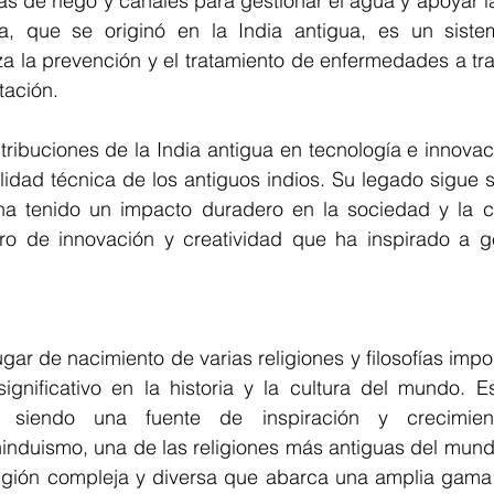
as de riego y canales para gestionar el agua y apoyar la 
a, que se originó en la India antigua, es un sistem
a la prevención y el tratamiento de enfermedades a trav
itación.
tribuciones de la India antigua en tecnología e innova
ilidad técnica de los antiguos indios. Su legado sigue s
ha tenido un impacto duradero en la sociedad y la cul
ro de innovación y creatividad que ha inspirado a g
ugar de nacimiento de varias religiones y filosofías imp
ignificativo en la historia y la cultura del mundo. Es
en siendo una fuente de inspiración y crecimie
induismo, una de las religiones más antiguas del mundo
eligión compleja y diversa que abarca una amplia gama 