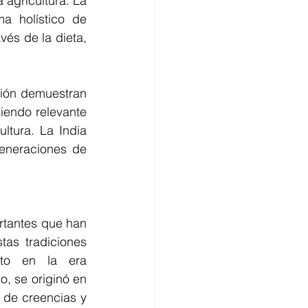
agricultura. La 
a holístico de 
és de la dieta, 
ción demuestran 
iendo relevante 
tura. La India 
eneraciones de 
ortantes que han 
tas tradiciones 
nto en la era 
, se originó en 
de creencias y 