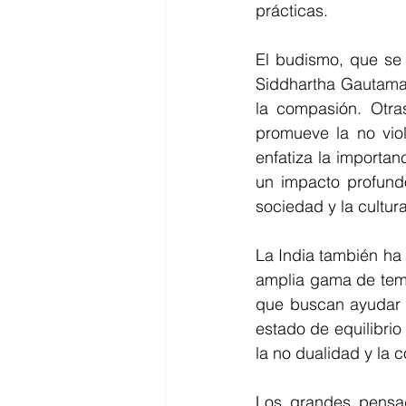
prácticas.
El budismo, que se 
Siddhartha Gautama,
la compasión. Otras
promueve la no viol
enfatiza la importanc
un impacto profundo 
sociedad y la cultura
La India también ha 
amplia gama de tema
que buscan ayudar a
estado de equilibrio 
la no dualidad y la 
Los grandes pensad