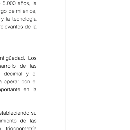
 5.000 años, la 
rgo de milenios, 
 la tecnología 
elevantes de la 
tigüedad. Los 
arrollo de las 
 decimal y el 
 operar con el 
portante en la 
stableciendo su 
miento de las 
trigonometría 