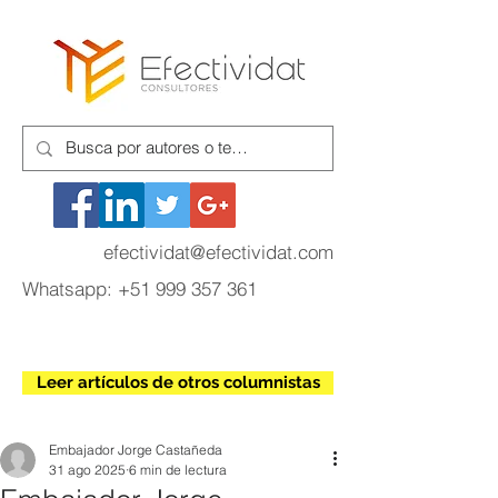
efectividat@efectividat.com
Whatsapp:
+51 999 357 361
Leer artículos de otros columnistas
Embajador Jorge Castañeda
31 ago 2025
6 min de lectura