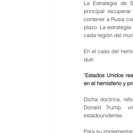
La Estrategia de S
principal recuperar
contener a Rusia co
plazo. La estrategia
cada región del mun
En el caso del hemi
que:
"
Estados Unidos reaf
en el hemisferio y p
Dicha doctrina, ref
Donald Trump, vi
estadounidense.
Para su implementac