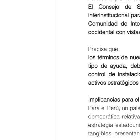
El Consejo de Se
interinstitucional p
Comunidad de Inteli
occidental con vista
Precisa que
los términos de nue
tipo de ayuda, deb
control de instalac
activos estratégicos
Implicancias para el
Para el Perú, un país
democrática relativa
estrategia estadoun
tangibles, presentan