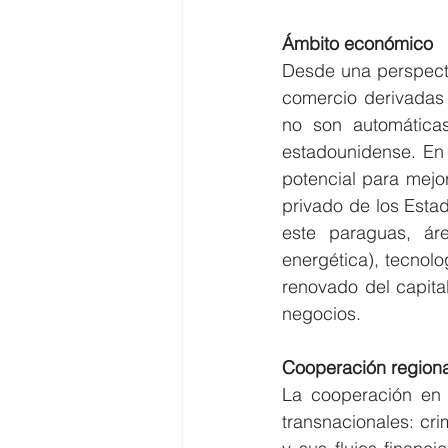
Ámbito económico
Desde una perspectiv
comercio derivadas
no son automáticas
estadounidense. En 
potencial para mejo
privado de los Estad
este paraguas, áre
energética), tecnolog
renovado del capital
negocios.
Cooperación regiona
La cooperación en 
transnacionales: crim