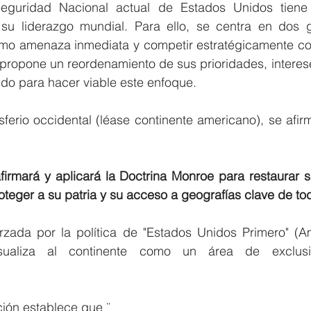
eguridad Nacional actual de Estados Unidos tiene 
 su liderazgo mundial. Para ello, se centra en dos gr
mo amenaza inmediata y competir estratégicamente con
 propone un reordenamiento de sus prioridades, interese
do para hacer viable este enfoque.
sferio occidental (léase continente americano), se afi
irmará y aplicará la Doctrina Monroe para restaurar s
roteger a su patria y su acceso a geografías clave de tod
orzada por la política de "Estados Unidos Primero" (Am
sualiza al continente como un área de exclusi
ión establece que ¨