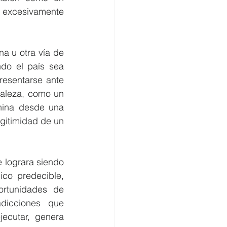
excesivamente 
a u otra vía de 
do el país sea 
esentarse ante 
aleza, como un 
hina desde una 
gitimidad de un 
 lograra siendo 
co predecible, 
rtunidades de 
dicciones que 
ecutar, genera 