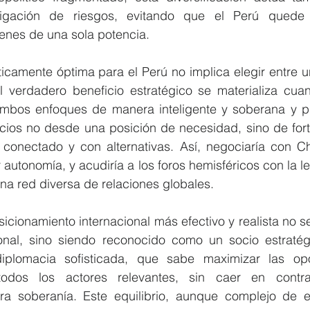
gación de riesgos, evitando que el Perú quede 
venes de una sola potencia.
camente óptima para el Perú no implica elegir entre un
l verdadero beneficio estratégico se materializa cuan
mbos enfoques de manera inteligente y soberana y pr
ocios no desde una posición de necesidad, sino de fort
e, conectado y con alternativas. Así, negociaría con C
autonomía, y acudiría a los foros hemisféricos con la le
na red diversa de relaciones globales.
sicionamiento internacional más efectivo y realista no se
onal, sino siendo reconocido como un socio estratégi
iplomacia sofisticada, que sabe maximizar las opo
odos los actores relevantes, sin caer en contra
a soberanía. Este equilibrio, aunque complejo de ej