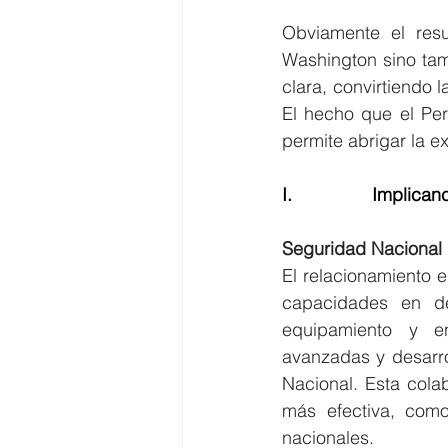
Obviamente el resu
Washington sino tam
clara, convirtiendo l
El hecho que el Per
permite abrigar la e
I.                Impli
Seguridad Nacional
El relacionamiento 
capacidades en de
equipamiento y en
avanzadas y desarro
Nacional. Esta cola
más efectiva, como
nacionales.