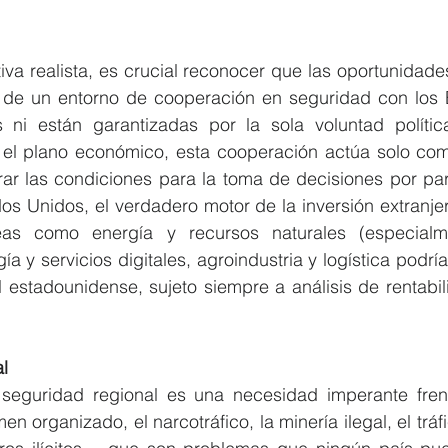
a realista, es crucial reconocer que las oportunidades
 de un entorno de cooperación en seguridad con los 
 ni están garantizadas por la sola voluntad polític
el plano económico, esta cooperación actúa solo como 
rar las condiciones para la toma de decisiones por par
os Unidos, el verdadero motor de la inversión extranjera
as como energía y recursos naturales (especialmen
ía y servicios digitales, agroindustria y logística podría
 estadounidense, sujeto siempre a análisis de rentabil
l
seguridad regional es una necesidad imperante fren
en organizado, el narcotráfico, la minería ilegal, el trá