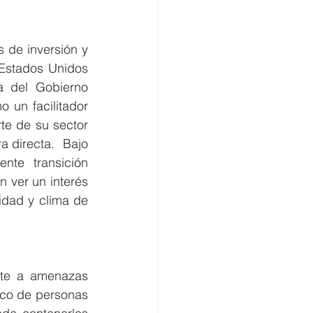
 de inversión y 
Estados Unidos 
a del Gobierno 
un facilitador 
te de su sector 
 directa.  Bajo 
te transición 
n ver un interés 
idad y clima de 
te a amenazas 
fico de personas 