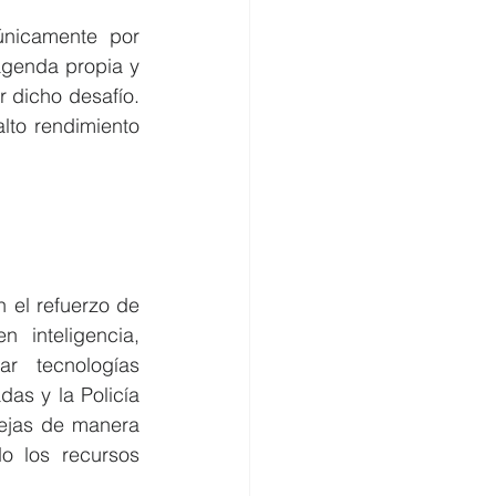
nicamente por 
genda propia y 
r dicho desafío. 
to rendimiento 
 el refuerzo de 
inteligencia, 
r tecnologías 
as y la Policía 
ejas de manera 
o los recursos 