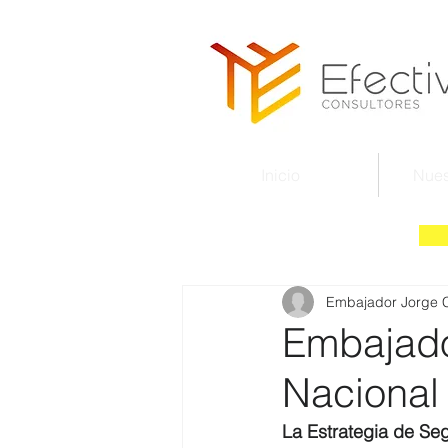
Inicio
Nues
Embajador Jorge 
Embajado
Nacional
La Estrategia de Seg