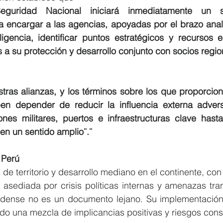
guridad Nacional iniciará inmediatamente un só
ara encargar a las agencias, apoyadas por el brazo analí
gencia, identificar puntos estratégicos y recursos en
s a su protección y desarrollo conjunto con socios regio
stras alianzas, y los términos sobre los que proporcio
en depender de reducir la influencia externa adver
iones militares, puertos e infraestructuras clave hast
 en un sentido amplio¨.¨
 Perú
 de territorio y desarrollo mediano en el continente, con
 asediada por crisis políticas internas y amenazas tran
idense no es un documento lejano. Su implementación 
do una mezcla de implicancias positivas y riesgos cons