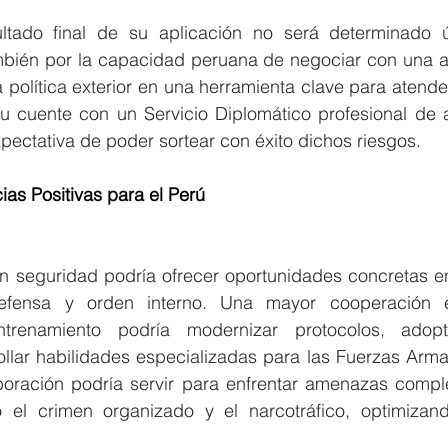
ltado final de su aplicación no será determinado ú
bién por la capacidad peruana de negociar con una a
a política exterior en una herramienta clave para atende
u cuente con un Servicio Diplomático profesional de al
xpectativa de poder sortear con éxito dichos riesgos.
cancias Positivas para el Perú
en seguridad podría ofrecer oportunidades concretas en
fensa y orden interno. Una mayor cooperación en 
trenamiento podría modernizar protocolos, adopta
llar habilidades especializadas para las Fuerzas Armad
boración podría servir para enfrentar amenazas compl
 el crimen organizado y el narcotráfico, optimizand