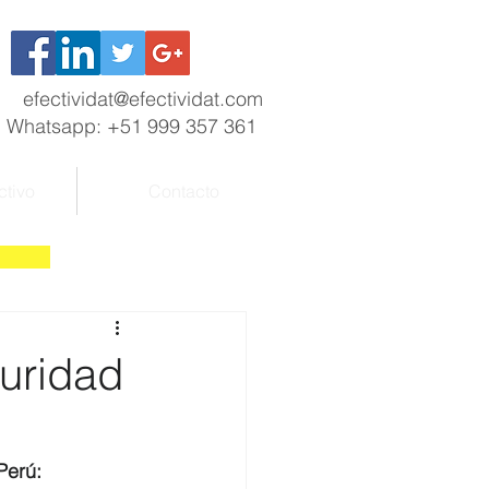
efectividat@efectividat.com
Whatsapp: +51 999 357 361
ctivo
Contacto
uridad
Perú: