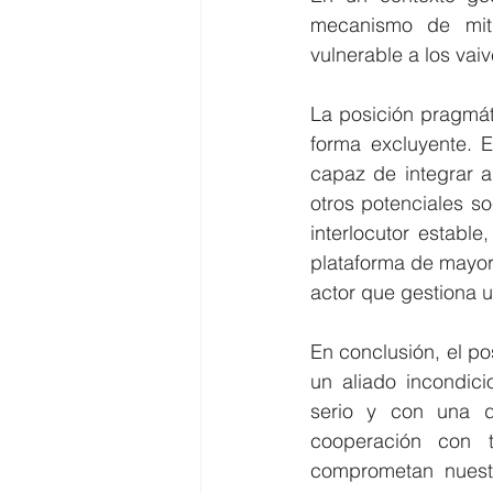
mecanismo de miti
vulnerable a los vai
La posición pragmáti
forma excluyente. E
capaz de integrar a
otros potenciales s
interlocutor establ
plataforma de mayor 
actor que gestiona u
En conclusión, el po
un aliado incondici
serio y con una d
cooperación con t
comprometan nuestr