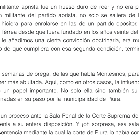
ilitante aprista fue un hueso duro de roer y no era p
ilitante del partido aprista, no solo se saliera de la
o hiciera para enrolarse en las de un partido opositor
a férrea desde que fuera fundado en los años veinte del 
” le añadimos una cierta convicción doctrinaria, era mu
 de que cumpliera con esa segunda condición, terminar
es semanas de brega, de las que habla Montesinos, para
 ser más abultada. Aquí, como en otros casos, la influenci
ó un papel importante. No solo ella sino también su 
inadas en su paso por la municipalidad de Piura.
 un proceso ante la Sala Penal de la Corte Suprema de 
enía a su entera disposición. Y ¡oh sorpresa, esa sala
sentencia mediante la cual la corte de Piura lo había co