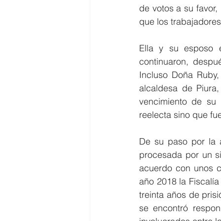
de votos a su favor,
que los trabajadore
Ella y su esposo e
continuaron, despué
Incluso Doña Ruby, 
alcaldesa de Piura
vencimiento de su 
reelecta sino que f
De su paso por la a
procesada por un si
acuerdo con unos con
año 2018 la Fiscalía
treinta años de pris
se encontró respons