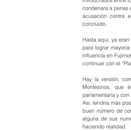
involucrados entre l
condenara a penas en
acusación contra 
concluido.
Hasta aquí, ya eran
para lograr mayoría
influencia en Fujimo
continuar con el “Pl
Hay la versión, co
Montesinos, que é
parlamentaria y con
Así, tendría más pod
buen número de cong
alguna de sus nume
haciendo realidad.