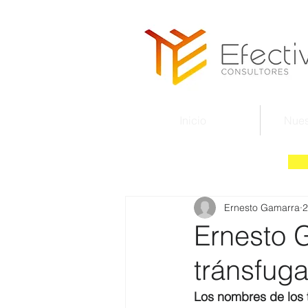
Inicio
Nues
Ernesto Gamarra
2
Ernesto 
tránsfuga
Los nombres de los 