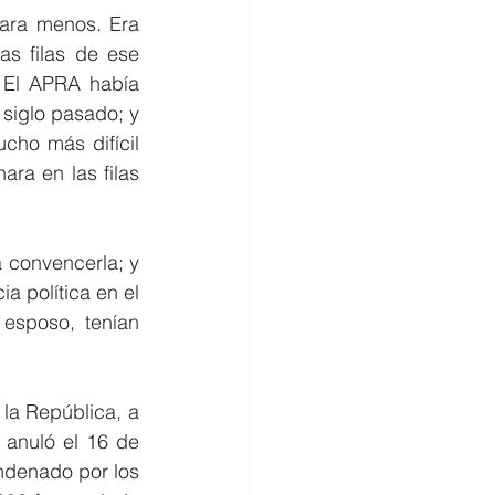
ara menos. Era 
s filas de ese 
. El APRA había 
siglo pasado; y 
cho más difícil 
a en las filas 
 convencerla; y 
a política en el 
esposo, tenían 
la República, a 
 anuló el 16 de 
ndenado por los 