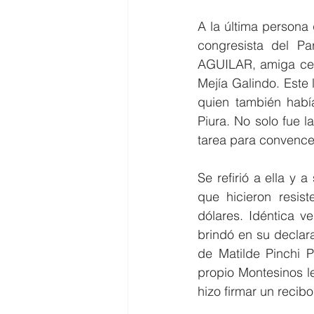
A la última persona 
congresista del P
AGUILAR, amiga cer
Mejía Galindo. Este 
quien también había
Piura. No solo fue l
tarea para convence
Se refirió a ella y
que hicieron resist
dólares. Idéntica ve
brindó en su declara
de Matilde Pinchi P
propio Montesinos l
hizo firmar un recibo