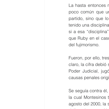
La hasta entonces m
poco común que un m
partido, sino que l
tenido una disciplin
si a esa “disciplina
que Ruby en el caso
del fujimorismo.
Fueron, por ello, tr
claro, la cifra debió
Poder Judicial, jug
causas penales orig
Se seguía contra él,
la cual Montesinos t
agosto del 2000, la 