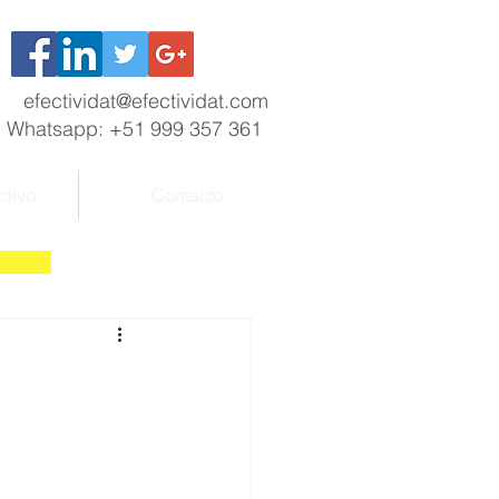
efectividat@efectividat.com
Whatsapp: +51 999 357 361
ctivo
Contacto