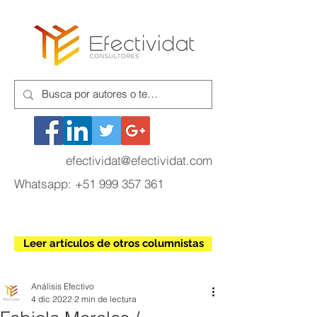
efectividat@efectividat.com
Whatsapp:
+51 999 357 361
Leer artículos de otros columnistas
Análisis Efectivo
4 dic 2022
2 min de lectura