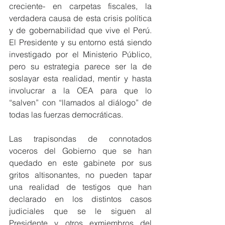
creciente- en carpetas fiscales, la 
verdadera causa de esta crisis política 
y de gobernabilidad que vive el Perú. 
El Presidente y su entorno está siendo 
investigado por el Ministerio Público, 
pero su estrategia parece ser la de 
soslayar esta realidad, mentir y hasta 
involucrar a la OEA para que lo 
“salven” con “llamados al diálogo” de 
todas las fuerzas democráticas.
Las trapisondas de connotados 
voceros del Gobierno que se han 
quedado en este gabinete por sus 
gritos altisonantes, no pueden tapar 
una realidad de testigos que han 
declarado en los distintos casos 
judiciales que se le siguen al 
Presidente y otros exmiembros del 