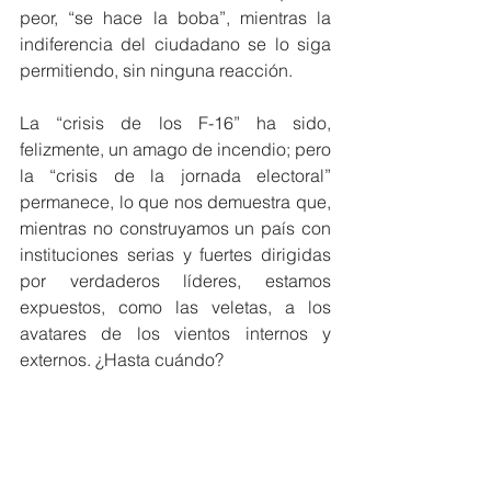
peor, “se hace la boba”, mientras la 
indiferencia del ciudadano se lo siga 
permitiendo, sin ninguna reacción.
La “crisis de los F-16” ha sido, 
felizmente, un amago de incendio; pero 
la “crisis de la jornada electoral” 
permanece, lo que nos demuestra que, 
mientras no construyamos un país con 
instituciones serias y fuertes dirigidas 
por verdaderos líderes, estamos 
expuestos, como las veletas, a los 
avatares de los vientos internos y 
externos. ¿Hasta cuándo?
Fabiola Morales
Gestión Pública