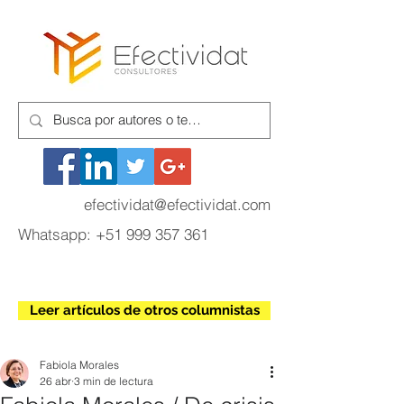
efectividat@efectividat.com
Whatsapp:
+51 999 357 361
Leer artículos de otros columnistas
Fabiola Morales
26 abr
3 min de lectura