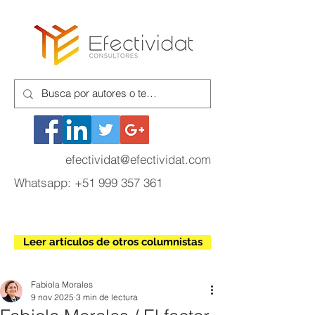
efectividat@efectividat.com
Whatsapp:
+51 999 357 361
Leer artículos de otros columnistas
Fabiola Morales
9 nov 2025
3 min de lectura