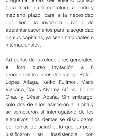
programa temas del entorno político 
para medir su temperatura, a corto y 
mediano plazo, cara a la necesidad 
que tiene la inversión privada de 
adelantar escenarios para la seguridad 
de sus capitales, ya sean nacionales o 
internacionales.
Ad portas de las elecciones generales, 
el foro cursó invitación a 6 
precandidatos presidenciales: Rafael 
López Aliaga, Keiko Fujimori, Mario 
Vizcarra, Carlos Álvarez, Alfonso López 
Chau y César Acuña. Sin embargo, 
solo dos de ellos asistieron a la cita y 
se sometieron al interrogatorio de los 
ejecutivos. Los demás se disculparon 
por temas de salud o, lo que es peor, 
justificaron su inasistencia con 