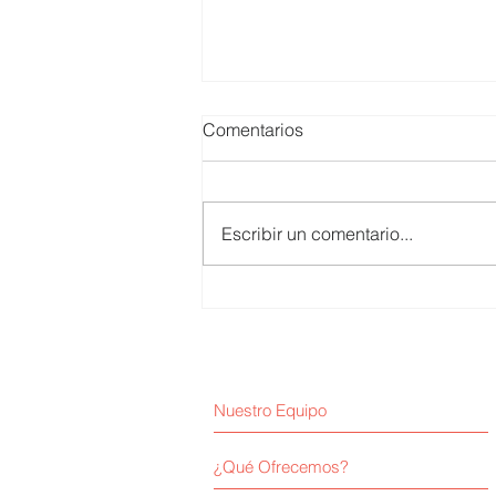
Comentarios
Escribir un comentario...
Huber Valdivia / Empresa y
Majes-Siguas II
Nuestro Equipo
¿Qué Ofrecemos?