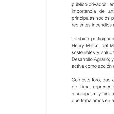
público-privados en
importancia de ar
principales socios 
recientes incendios 
También participar
Henry Matos, del Mi
sostenibles y saluda
Desarrollo Agrario;
activa como acción c
Con este foro, que 
de Lima, represent
municipales y ciud
que trabajamos en e