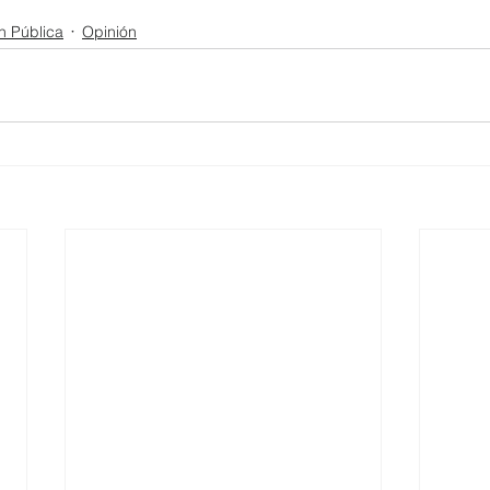
n Pública
Opinión