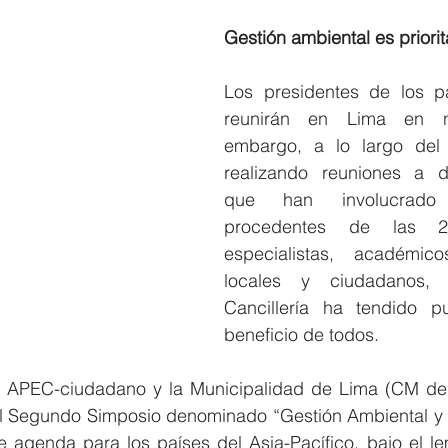
Gestión ambiental es priori
Los presidentes de los p
reunirán en Lima en no
embargo, a lo largo del 
realizando reuniones a dis
que han involucrado 
procedentes de las 21
especialistas, académico
locales y ciudadanos,
Cancillería ha tendido p
beneficio de todos.
, APEC-ciudadano y la Municipalidad de Lima (CM de
l Segundo Simposio denominado “Gestión Ambiental y So
 agenda para los países del Asia-Pacífico, bajo el le