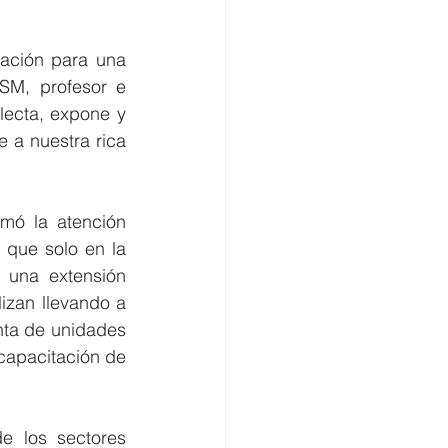
ación para una 
SM, profesor e 
lecta, expone y 
 a nuestra rica 
mó la atención 
que solo en la 
una extensión 
izan llevando a 
nta de unidades 
capacitación de 
 los sectores 