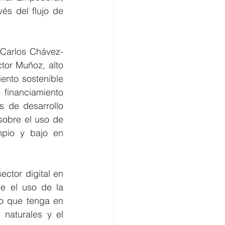
és del flujo de 
 Carlos Chávez-
tor Muñoz, alto 
nto sostenible 
financiamiento 
 de desarrollo 
obre el uso de 
mpio y bajo en 
ector digital en 
e el uso de la 
lo que tenga en 
naturales y el 