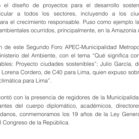
 el diseño de proyectos para el desarrollo sostenib
ticular a todos los sectores, incluyendo a los ci
para el crecimiento responsable. Puso como ejemplo la 
ambientales ocurridos, principalmente, en la Amazonía 
on de este Segundo Foro APEC-Municipalidad Metropol
nisterio del Ambiente, con el tema “Qué significa cons
bles: Proyecto ciudades sostenibles”; Julio García, de
 y Lorena Cordero, de C40 para Lima, quien expuso sobr
limática para Lima”.
contó con la presencia de regidores de la Municipalida
antes del cuerpo diplomático, académicos, director
adanos, conmemoramos los 19 años de la Ley General
l Congreso de la República.