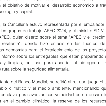
n el objetivo de motivar el desarrollo económico a trav
cnología y capital.
, la Cancillería estuvo representada por el embajador
 los grupos de trabajo APEC 2024, y el ministro SD Víc
 APEC, quien disertó sobre el tema “APEC y el crecimie
 resiliente”, donde hizo énfasis en las fuentes de 
s economías para el fortalecimiento de los proyectos
 informó sobre los entregables que están preparando s
s y limpias, políticas para acceder al hidrógeno li
e ruta sobre la seguridad alimentaria.
ante del Banco Mundial, se refirió al rol que juega el s
mbio climático y el medio ambiente, mencionando qu
ial es clave para avanzar con velocidad en un desarrol
 en el cambio climático, la reserva de los recursos 