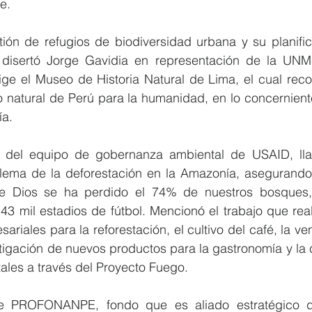
e.
ión de refugios de biodiversidad urbana y su planific
, disertó Jorge Gavidia en representación de la UNM
ige el Museo de Historia Natural de Lima, el cual reco
o natural de Perú para la humanidad, en lo concerniente
ía.
r del equipo de gobernanza ambiental de USAID, lla
lema de la deforestación en la Amazonía, asegurando 
e Dios se ha perdido el 74% de nuestros bosques, 
3 mil estadios de fútbol. Mencionó el trabajo que real
ariales para la reforestación, el cultivo del café, la ve
tigación de nuevos productos para la gastronomía y la 
ales a través del Proyecto Fuego.
de PROFONANPE, fondo que es aliado estratégico de