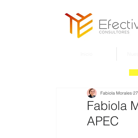
Inicio
Nues
Fabiola Morales
27
Fabiola M
APEC