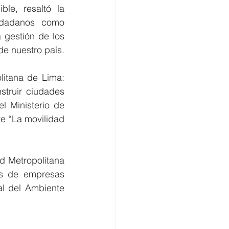
le, resaltó la 
udadanos como 
gestión de los 
de nuestro país.
itana de Lima: 
truir ciudades 
l Ministerio de 
e “La movilidad 
d Metropolitana 
es de empresas 
 del Ambiente 