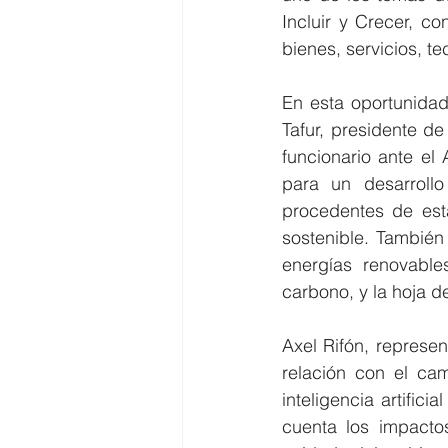
Incluir y Crecer, co
bienes, servicios, te
En esta oportunidad
Tafur, presidente de
funcionario ante el
para un desarrollo
procedentes de esta
sostenible. También
energías renovable
carbono, y la hoja d
Axel Rifón, represent
relación con el ca
inteligencia artific
cuenta los impactos