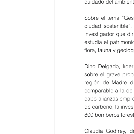
cuidado del ambient
Sobre el tema “Gest
ciudad sostenible”
investigador que dir
estudia el patrimoni
flora, fauna y geolog
Dino Delgado, líde
sobre el grave prob
región de Madre d
comparable a la de 4
cabo alianzas empres
de carbono, la inves
800 bomberos forest
Claudia Godfrey, 