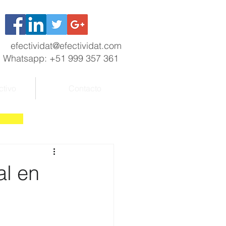
efectividat@efectividat.com
Whatsapp: +51 999 357 361
ctivo
Contacto
al en