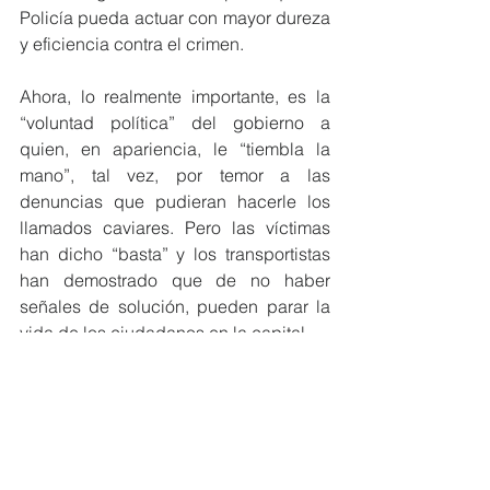
Policía pueda actuar con mayor dureza 
y eficiencia contra el crimen.
Ahora, lo realmente importante, es la 
“voluntad política” del gobierno a 
quien, en apariencia, le “tiembla la 
mano”, tal vez, por temor a las 
denuncias que pudieran hacerle los 
llamados caviares. Pero las víctimas 
han dicho “basta” y los transportistas 
han demostrado que de no haber 
señales de solución, pueden parar la 
vida de los ciudadanos en la capital.
Fabiola Morales
Gestión Pública
Opinión