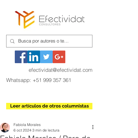
efectividat@efectividat.com
Whatsapp:
+51 999 357 361
Leer artículos de otros columnistas
Fabiola Morales
6 oct 2024
3 min de lectura