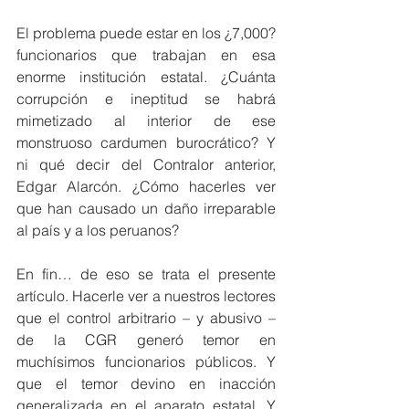
El problema puede estar en los ¿7,000? 
funcionarios que trabajan en esa 
enorme institución estatal. ¿Cuánta 
corrupción e ineptitud se habrá 
mimetizado al interior de ese 
monstruoso cardumen burocrático? Y 
ni qué decir del Contralor anterior, 
Edgar Alarcón. ¿Cómo hacerles ver 
que han causado un daño irreparable 
al país y a los peruanos?
En fin… de eso se trata el presente 
artículo. Hacerle ver a nuestros lectores 
que el control arbitrario – y abusivo – 
de la CGR generó temor en 
muchísimos funcionarios públicos. Y 
que el temor devino en inacción 
generalizada en el aparato estatal. Y 