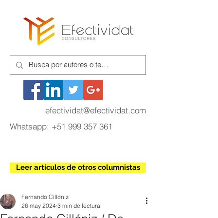
efectividat@efectividat.com
Whatsapp:
+51 999 357 361
Leer artículos de otros columnistas
Fernando Cillóniz
26 may 2024
3 min de lectura