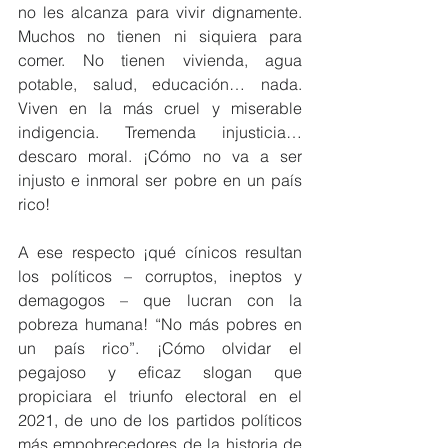
no les alcanza para vivir dignamente. 
Muchos no tienen ni siquiera para 
comer. No tienen vivienda, agua 
potable, salud, educación… nada. 
Viven en la más cruel y miserable 
indigencia. Tremenda injusticia… 
descaro moral. ¡Cómo no va a ser 
injusto e inmoral ser pobre en un país 
rico!
A ese respecto ¡qué cínicos resultan 
los políticos – corruptos, ineptos y 
demagogos – que lucran con la 
pobreza humana! “No más pobres en 
un país rico”. ¡Cómo olvidar el 
pegajoso y eficaz slogan que 
propiciara el triunfo electoral en el 
2021, de uno de los partidos políticos 
más empobrecedores de la historia de 