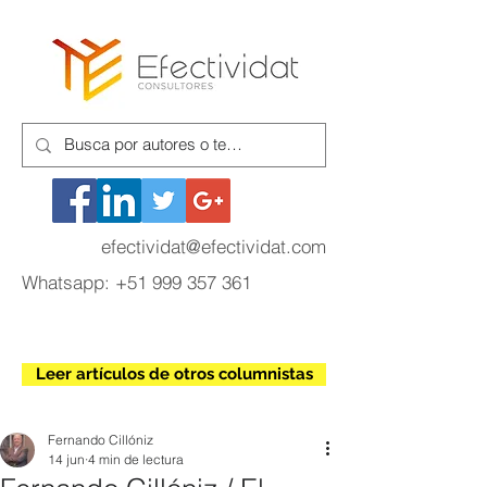
efectividat@efectividat.com
Whatsapp:
+51 999 357 361
Leer artículos de otros columnistas
Fernando Cillóniz
14 jun
4 min de lectura