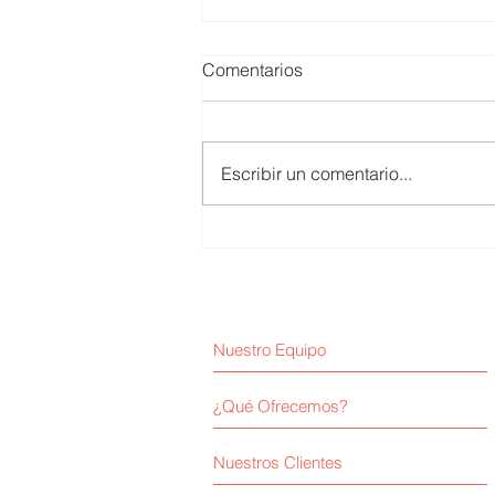
Comentarios
Escribir un comentario...
Juan Escobar / Inteligencia
artificial y poder
Nuestro Equipo
¿Qué Ofrecemos?
Nuestros Clientes