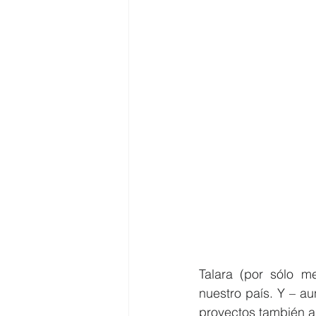
Talara (por sólo m
nuestro país. Y – a
proyectos también a