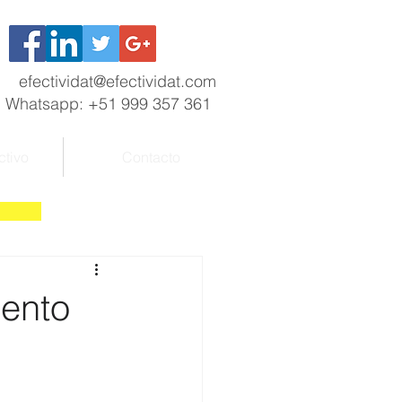
efectividat@efectividat.com
Whatsapp: +51 999 357 361
ctivo
Contacto
mento