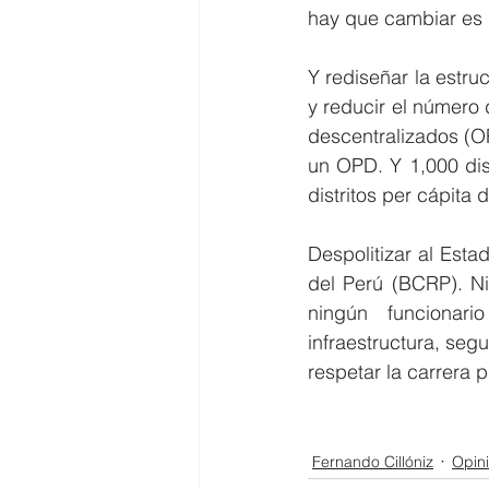
hay que cambiar es l
Y rediseñar la estru
y reducir el número 
descentralizados (OPD
un OPD. Y 1,000 dis
distritos per cápita
Despolitizar al Esta
del Perú (BCRP). Ni
ningún funcionari
infraestructura, segu
respetar la carrera 
Fernando Cillóniz
Opin