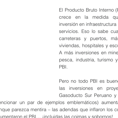
El Producto Bruto Interno (
crece en la medida qu
inversión en infraestructura
servicios. Eso lo sabe cua
carreteras y puertos, m
viviendas, hospitales y esc
A más inversiones en minerí
pesca, industria, turismo y
PBI.
Pero no todo PBI es bueno
las inversiones en proy
Gasoducto Sur Peruano y l
encionar un par de ejemplos emblemáticos) aumenta
unque parezca mentira – las adendas que inflaron los c
umentaron el PBI… ¡incluidas las coimas y sobornos! 