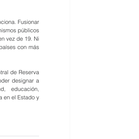
ciona. Fusionar 
nismos públicos 
en vez de 19. Ni 
países con más 
tral de Reserva 
der designar a 
d, educación, 
a en el Estado y 