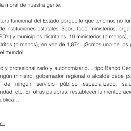
a moral de nuestra gente. 
ctura funcional del Estado porque lo que tenemos no fun
de instituciones estatales. Sobre todo, ministerios, orga
’s) y municipios distritales. 10 ministerios (o menos), 
tritos (o menos), en vez de 1,874. ¡Somos uno de los 
 del mundo!
do y profesionalizarlo y autonomizarlo… tipo Banco Cen
ngún ministro, gobernador regional o alcalde debe po
o de ningún servicio público especializado: salu
ridad, etc. En otras palabras, restablecer la meritocraci
pública…
ión