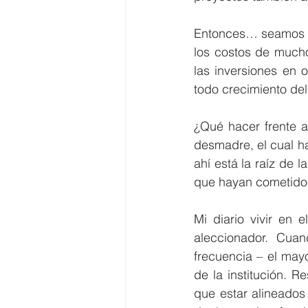
Entonces… seamos sin
los costos de mucho
las inversiones en o
todo crecimiento de
¿Qué hacer frente a
desmadre, el cual ha
ahí está la raíz de 
que hayan cometido 
Mi diario vivir en 
aleccionador. Cua
frecuencia – el mayo
de la institución. R
que estar alineados