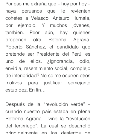
Por eso me extraña que – hoy por hoy – 
haya peruanos que le revienten 
cohetes a Velasco. Antauro Humala, 
por ejemplo. Y muchos jóvenes, 
también. Peor aún, hay quienes 
proponen otra Reforma Agraria. 
Roberto Sánchez, el candidato que 
pretende ser Presidente del Perú, es 
uno de ellos. ¿Ignorancia, odio, 
envidia, resentimiento social, complejo 
de inferioridad? No se me ocurren otros 
motivos para justificar semejante 
estupidez. En fin…
Después de la “revolución verde” – 
cuando nuestro país estaba en plena 
Reforma Agraria – vino la “revolución 
del fertirriego”. La cual se desarrolló 
principalmente en los desiertos de 