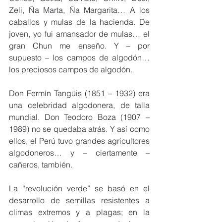
Zeli, Ña Marta, Ña Margarita… A los 
caballos y mulas de la hacienda. De 
joven, yo fui amansador de mulas… el 
gran Chun me enseño. Y – por 
supuesto – los campos de algodón… 
los preciosos campos de algodón.
Don Fermín Tangüis (1851 – 1932) era 
una celebridad algodonera, de talla 
mundial. Don Teodoro Boza (1907 – 
1989) no se quedaba atrás. Y así como 
ellos, el Perú tuvo grandes agricultores 
algodoneros… y – ciertamente – 
cañeros, también.
La “revolución verde” se basó en el 
desarrollo de semillas resistentes a 
climas extremos y a plagas; en la 