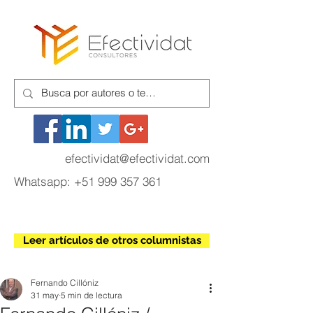
efectividat@efectividat.com
Whatsapp:
+51 999 357 361
Leer artículos de otros columnistas
Fernando Cillóniz
31 may
5 min de lectura