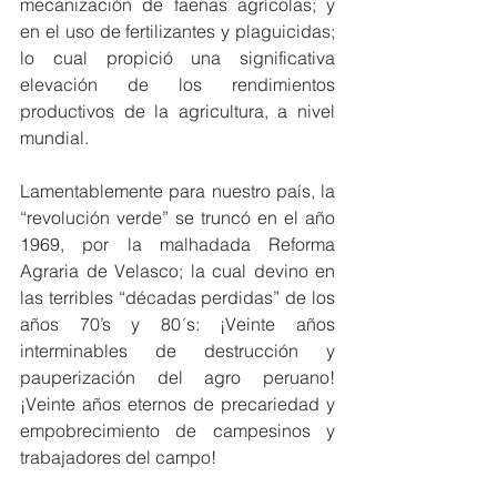
mecanización de faenas agrícolas; y 
en el uso de fertilizantes y plaguicidas; 
lo cual propició una significativa 
elevación de los rendimientos 
productivos de la agricultura, a nivel 
mundial.
Lamentablemente para nuestro país, la 
“revolución verde” se truncó en el año 
1969, por la malhadada Reforma 
Agraria de Velasco; la cual devino en 
las terribles “décadas perdidas” de los 
años 70’s y 80´s: ¡Veinte años 
interminables de destrucción y 
pauperización del agro peruano! 
¡Veinte años eternos de precariedad y 
empobrecimiento de campesinos y 
trabajadores del campo!