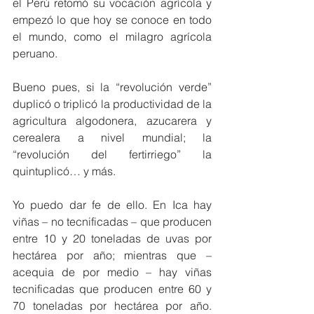
el Perú retomó su vocación agrícola y 
empezó lo que hoy se conoce en todo 
el mundo, como el milagro agrícola 
peruano.
Bueno pues, si la “revolución verde” 
duplicó o triplicó la productividad de la 
agricultura algodonera, azucarera y 
cerealera a nivel mundial; la 
“revolución del fertirriego” la 
quintuplicó… y más.
Yo puedo dar fe de ello. En Ica hay 
viñas – no tecnificadas – que producen 
entre 10 y 20 toneladas de uvas por 
hectárea por año; mientras que – 
acequia de por medio – hay viñas 
tecnificadas que producen entre 60 y 
70 toneladas por hectárea por año. 