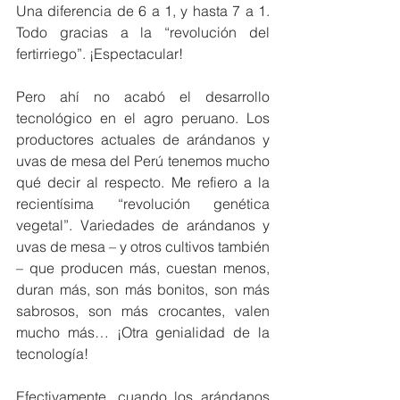
Una diferencia de 6 a 1, y hasta 7 a 1. 
Todo gracias a la “revolución del 
fertirriego”. ¡Espectacular!
Pero ahí no acabó el desarrollo 
tecnológico en el agro peruano. Los 
productores actuales de arándanos y 
uvas de mesa del Perú tenemos mucho 
qué decir al respecto. Me refiero a la 
recientísima “revolución genética 
vegetal”. Variedades de arándanos y 
uvas de mesa – y otros cultivos también 
– que producen más, cuestan menos, 
duran más, son más bonitos, son más 
sabrosos, son más crocantes, valen 
mucho más… ¡Otra genialidad de la 
tecnología!
Efectivamente, cuando los arándanos 