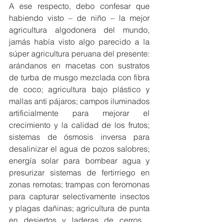
A ese respecto, debo confesar que 
habiendo visto – de niño – la mejor 
agricultura algodonera del mundo, 
jamás había visto algo parecido a la 
súper agricultura peruana del presente: 
arándanos en macetas con sustratos 
de turba de musgo mezclada con fibra 
de coco; agricultura bajo plástico y 
mallas anti pájaros; campos iluminados 
artificialmente para mejorar el 
crecimiento y la calidad de los frutos; 
sistemas de ósmosis inversa para 
desalinizar el agua de pozos salobres; 
energía solar para bombear agua y 
presurizar sistemas de fertirriego en 
zonas remotas; trampas con feromonas 
para capturar selectivamente insectos 
y plagas dañinas; agricultura de punta 
en desiertos y laderas de cerros… 