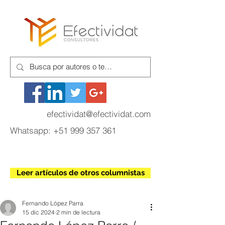
efectividat@efectividat.com
Whatsapp:
+51 999 357 361
Leer artículos de otros columnistas
Fernando López Parra
15 dic 2024
2 min de lectura