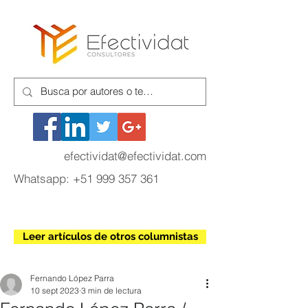
efectividat@efectividat.com
Whatsapp:
+51 999 357 361
Leer artículos de otros columnistas
Fernando López Parra
10 sept 2023
3 min de lectura