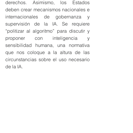
derechos. Asimismo, los Estados 
deben crear mecanismos nacionales e 
internacionales de gobernanza y 
supervisión de la IA. Se requiere 
“politizar al algoritmo” para discutir y 
proponer con inteligencia y 
sensibilidad humana, una normativa 
que nos coloque a la altura de las 
circunstancias sobre el uso necesario 
de la IA.
Fernado López Parra
Propuestas
Gestión Pública