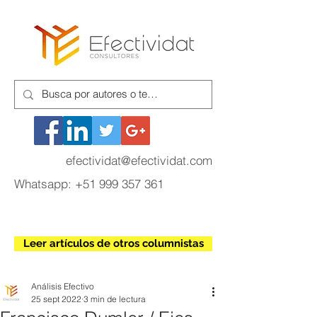
efectividat@efectividat.com
Whatsapp:
+51 999 357 361
Leer artículos de otros columnistas
Análisis Efectivo
25 sept 2022
3 min de lectura