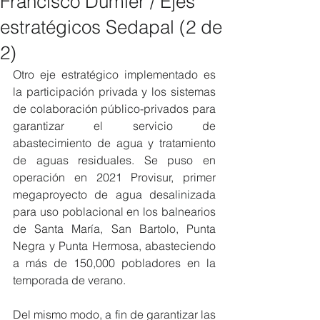
Francisco Dumler / Ejes
estratégicos Sedapal (2 de
2)
Otro eje estratégico implementado es 
la participación privada y los sistemas 
de colaboración público-privados para 
garantizar el servicio de 
abastecimiento de agua y tratamiento 
de aguas residuales. Se puso en 
operación en 2021 Provisur, primer 
megaproyecto de agua desalinizada 
para uso poblacional en los balnearios 
de Santa María, San Bartolo, Punta 
Negra y Punta Hermosa, abasteciendo 
a más de 150,000 pobladores en la 
temporada de verano.
Del mismo modo, a fin de garantizar las 