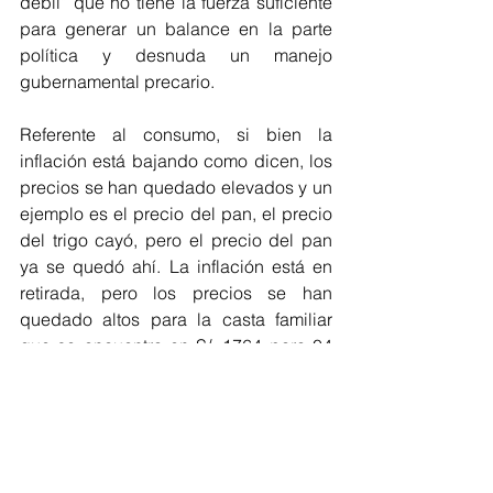
débil” que no tiene la fuerza suficiente 
para generar un balance en la parte 
política y desnuda un manejo 
gubernamental precario.
Referente al consumo, si bien la 
inflación está bajando como dicen, los 
precios se han quedado elevados y un 
ejemplo es el precio del pan, el precio 
del trigo cayó, pero el precio del pan 
ya se quedó ahí. La inflación está en 
retirada, pero los precios se han 
quedado altos para la casta familiar 
que se encuentra en S/. 1764 para 04 
personas.
Economía
Opinión