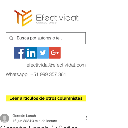
efectividat@efectividat.com
Whatsapp:
+51 999 357 361
Leer artículos de otros columnistas
Germán Lench
16 jun 2024
3 min de lectura