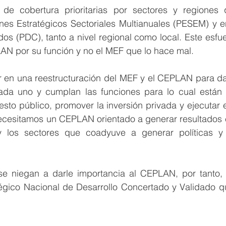
e cobertura prioritarias por sectores y regiones 
anes Estratégicos Sectoriales Multianuales (PESEM) y e
os (PDC), tanto a nivel regional como local. Este esfue
LAN por su función y no el MEF que lo hace mal.
 en una reestructuración del MEF y el CEPLAN para darl
da uno y cumplan las funciones para lo cual están e
sto público, promover la inversión privada y ejecutar e
Necesitamos un CEPLAN orientado a generar resultados e
y los sectores que coadyuve a generar políticas y 
e niegan a darle importancia al CEPLAN, por tanto, 
tégico Nacional de Desarrollo Concertado y Validado qu