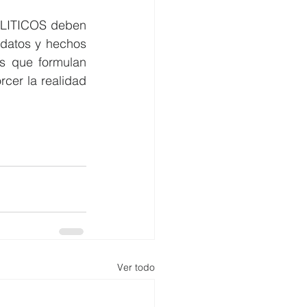
POLITICOS deben 
datos y hechos 
s que formulan 
er la realidad 
Ver todo