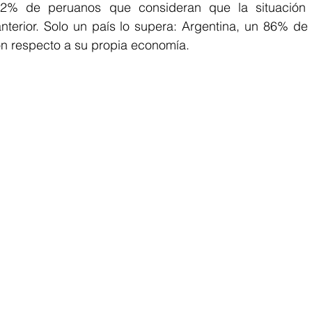
72% de peruanos que consideran que la situación
terior. Solo un país lo supera: Argentina, un 86% de 
on respecto a su propia economía.