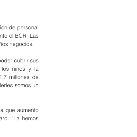
ión de personal 
te el BCR. Las 
ños negocios.
oder cubrir sus 
los niños y la 
,7 millones de 
erles somos un 
la que aumento 
aro: “La hemos 