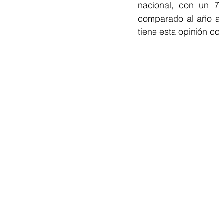
nacional, con un 
comparado al año an
tiene esta opinión c