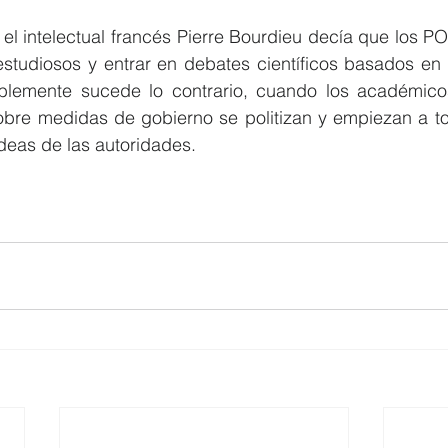
: el intelectual francés Pierre Bourdieu decía que los 
tudiosos y entrar en debates científicos basados en 
blemente sucede lo contrario, cuando los académico
re medidas de gobierno se politizan y empiezan a torc
ideas de las autoridades. 