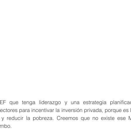
F que tenga liderazgo y una estrategia planifica
sectores para incentivar la inversión privada, porque es 
y reducir la pobreza. Creemos que no existe ese ME
rumbo.