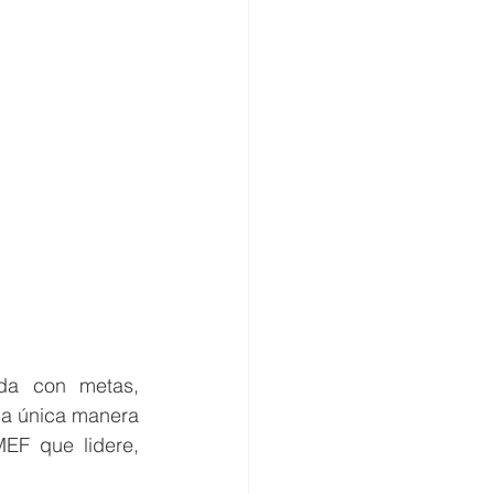
da con metas, 
la única manera 
F que lidere, 