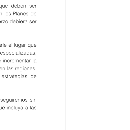
que deben ser 
n los Planes de 
rzo debiera ser 
e el lugar que 
specializadas, 
 incrementar la 
n las regiones, 
estrategias de 
seguiremos sin 
e incluya a las 