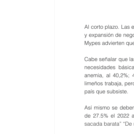
Al corto plazo. Las 
y expansión de nego
Mypes advierten que
Cabe señalar que las
necesidades básica
anemia, al 40,2%; 
limeños trabaja, pe
país que subsiste.
Así mismo se deben 
de 27.5% el 2022 a
sacada barata” “De 