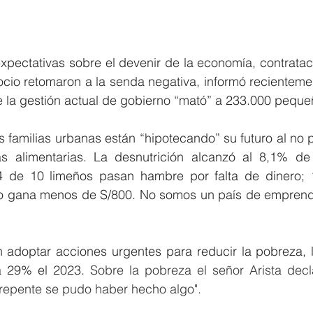
expectativas sobre el devenir de la economía, contratac
cio retomaron a la senda negativa, informó recientemen
 la gestión actual de gobierno “mató” a 233.000 peque
 familias urbanas están “hipotecando” su futuro al no p
s alimentarias. La desnutrición alcanzó al 8,1% de 
4 de 10 limeños pasan hambre por falta de dinero; 1
ro gana menos de S/800. No somos un país de emprend
adoptar acciones urgentes para reducir la pobreza, 
 29% el 2023. 
Sobre la pobreza el señor Arista decl
repente se pudo haber hecho algo".