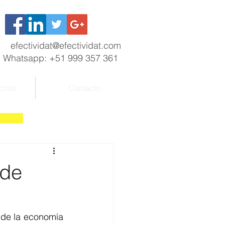
efectividat@efectividat.com
Whatsapp: +51 999 357 361
ctivo
Contacto
nde
de la economía 