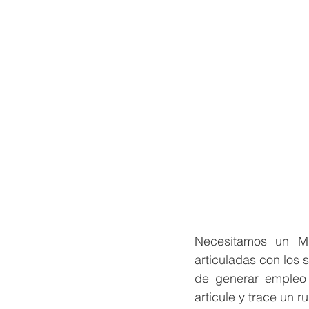
Necesitamos un ME
articuladas con los 
de generar empleo 
articule y trace un 