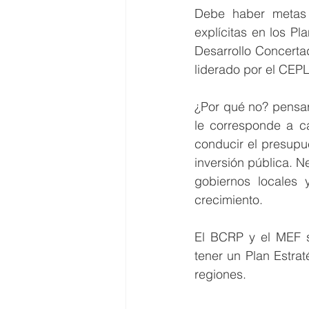
Debe haber metas d
explícitas en los Pl
Desarrollo Concertad
liderado por el CEP
¿Por qué no? pensar
le corresponde a ca
conducir el presupue
inversión pública. 
gobiernos locales 
crecimiento.
El BCRP y el MEF s
tener un Plan Estra
regiones.