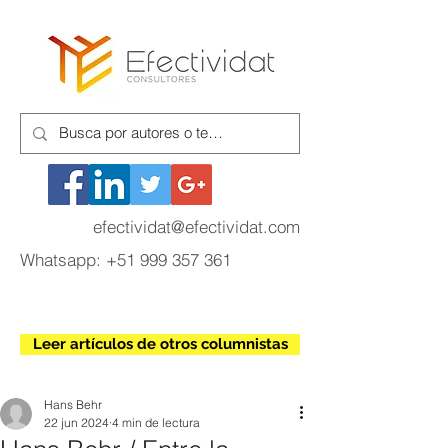
efectividat@efectividat.com
Whatsapp:
+51 999 357 361
Leer artículos de otros columnistas
Hans Behr
22 jun 2024
4 min de lectura