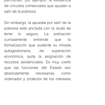
permitirían, por ejemplo, la existencia 
de circuitos comerciales que ayuden a 
salir de la pobreza.
Sin embargo, la apuesta por salir de la 
pobreza está anclada con la duda de 
tener lo seguro. La población 
curiosamente entiende que la 
formalización que sustente su mirada 
autogestionaria, de superación 
económica, quita la asignación de 
recursos asistenciales. Es muy cierto 
que las funciones del Estado son 
absolutamente necesarias, como 
ordenador y protector de los intereses 
nacionales de los pobladores, la gran 
tarea de reactivar la economía, y la 
atención de poblaciones vulnerables 
no debería traslaparse.