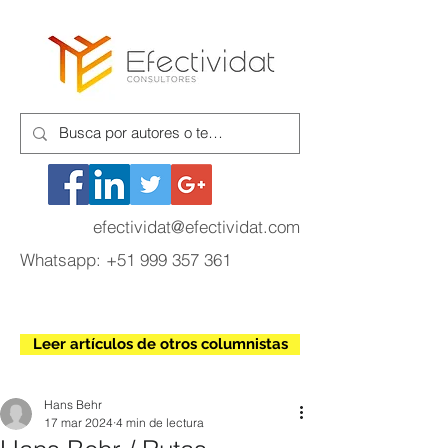
efectividat@efectividat.com
Whatsapp:
+51 999 357 361
Leer artículos de otros columnistas
Hans Behr
17 mar 2024
4 min de lectura