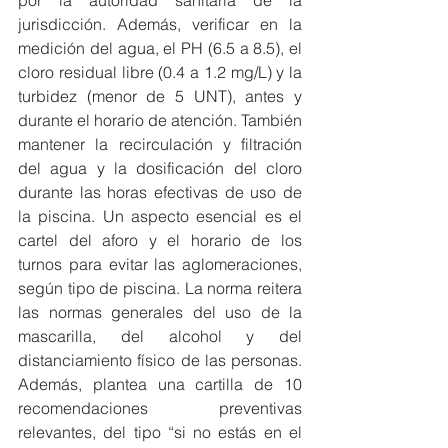
por la autoridad sanitaria de la 
jurisdicción. Además, verificar en la 
medición del agua, el PH (6.5 a 8.5), el 
cloro residual libre (0.4 a 1.2 mg/L) y la 
turbidez (menor de 5 UNT), antes y 
durante el horario de atención. También 
mantener la recirculación y filtración 
del agua y la dosificación del cloro 
durante las horas efectivas de uso de 
la piscina. Un aspecto esencial es el 
cartel del aforo y el horario de los 
turnos para evitar las aglomeraciones, 
según tipo de piscina. La norma reitera 
las normas generales del uso de la 
mascarilla, del alcohol y del 
distanciamiento físico de las personas. 
Además, plantea una cartilla de 10 
recomendaciones preventivas 
relevantes, del tipo “si no estás en el 