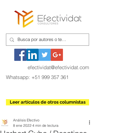
efectividat@efectividat.com
Whatsapp:
+51 999 357 361
Leer artículos de otros columnistas
Análisis Efectivo
8 ene 2022
4 min de lectura