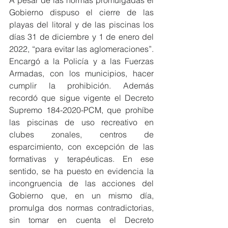
A pesar de las normas promulgadas el 
Gobierno dispuso el cierre de las 
playas del litoral y de las piscinas los 
días 31 de diciembre y 1 de enero del 
2022, “para evitar las aglomeraciones”. 
Encargó a la Policía y a las Fuerzas 
Armadas, con los municipios, hacer 
cumplir la prohibición. Además 
recordó que sigue vigente el Decreto 
Supremo 184-2020-PCM, que prohíbe 
las piscinas de uso recreativo en 
clubes zonales, centros de 
esparcimiento, con excepción de las 
formativas y terapéuticas. En ese 
sentido, se ha puesto en evidencia la 
incongruencia de las acciones del 
Gobierno que, en un mismo día, 
promulga dos normas contradictorias, 
sin tomar en cuenta el Decreto 