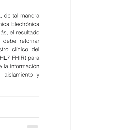
a, de tal manera 
ica Electrónica 
s, el resultado 
 debe retornar 
ro clínico del 
HL7 FHIR) para 
 la información 
 aislamiento y 