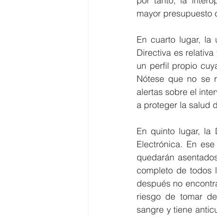
por tanto, la inter
mayor presupuesto co
En cuarto lugar, la 
Directiva es relativa
un perfil propio cuy
Nótese que no se re
alertas sobre el int
a proteger la salud 
En quinto lugar, la 
Electrónica. En ese
quedarán asentados e
completo de todos l
después no encontrará
riesgo de tomar dec
sangre y tiene antic