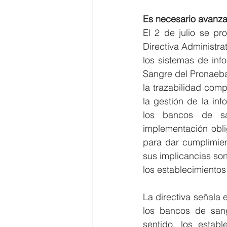
Es necesario avanza
El 2 de julio se pr
Directiva Administra
los sistemas de inf
Sangre del Pronaebas
la trazabilidad comp
la gestión de la in
los bancos de sa
implementación obli
para dar cumplimien
sus implicancias son
los establecimientos
La directiva señala 
los bancos de sang
sentido, los establ