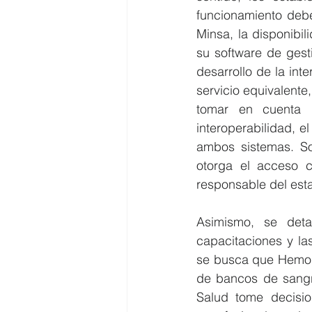
funcionamiento deb
Minsa, la disponibi
su software de gest
desarrollo de la int
servicio equivalente
tomar en cuenta q
interoperabilidad, e
ambos sistemas. So
otorga el acceso c
responsable del est
Asimismo, se detal
capacitaciones y la
se busca que Hemore
de bancos de sangre
Salud tome decisio