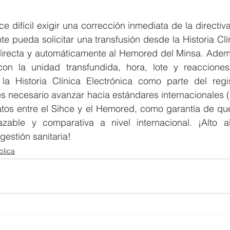
e difícil exigir una corrección inmediata de la directiv
te pueda solicitar una transfusión desde la Historia Clín
 directa y automáticamente al Hemored del Minsa. Ademá
con la unidad transfundida, hora, lote y reacciones
a Historia Clínica Electrónica como parte del regist
s necesario avanzar hacia estándares internacionales (
atos entre el Sihce y el Hemored, como garantía de que
azable y comparativa a nivel internacional. ¡Alto al
gestión sanitaria!
blica