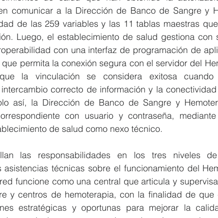
en comunicar a la Dirección de Banco de Sangre y H
lidad de las 259 variables y las 11 tablas maestras qu
ión. Luego, el establecimiento de salud gestiona con s
eroperabilidad con una interfaz de programación de apli
, que permita la conexión segura con el servidor del H
ue la vinculación se considera exitosa cuando s
l intercambio correcto de información y la conectividad 
lo así, la Dirección de Banco de Sangre y Hemotera
orrespondiente con usuario y contraseña, mediante 
ablecimiento de salud como nexo técnico.
lan las responsabilidades en los tres niveles de 
s asistencias técnicas sobre el funcionamiento del Hem
d funcione como una central que articula y supervisa l
 y centros de hemoterapia, con la finalidad de que el
nes estratégicas y oportunas para mejorar la calid