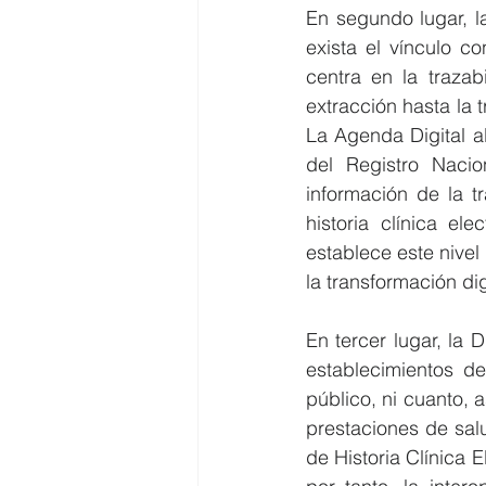
En segundo lugar, la
exista el vínculo co
centra en la traza
extracción hasta la t
La Agenda Digital al
del Registro Nacion
información de la t
historia clínica el
establece este nivel
la transformación dig
En tercer lugar, la 
establecimientos de
público, ni cuanto, 
prestaciones de sal
de Historia Clínica 