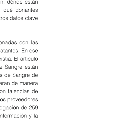
n, dónde están 
 qué donantes 
ros datos clave 
onadas con las 
atantes. En ese 
tía. El artículo 
 Sangre están 
s de Sangre de 
peran de manera 
on falencias de 
tos proveedores 
ologación de 259 
nformación y la 