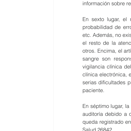
información sobre r
En sexto lugar, el 
probabilidad de err
etc. Además, no exis
el resto de la aten
otros. Encima, el a
sangre son respons
vigilancia clínica de
clínica electrónica,
serias dificultades 
paciente. 
En séptimo lugar, la
auditoría debido a 
queda registrado en 
Salud 26842. 