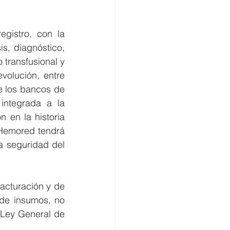
gistro, con la 
, diagnóstico, 
transfusional y 
olución, entre 
e los bancos de 
ntegrada a la 
n en la historia 
 Hemored tendrá 
a seguridad del 
acturación y de 
de insumos, no 
 Ley General de 