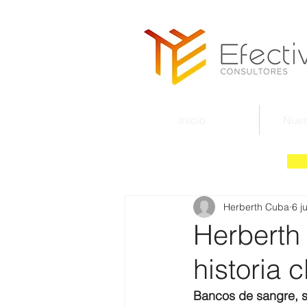
Inicio
Nues
Herberth Cuba
6 ju
Herberth
historia c
Bancos de sangre, si