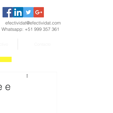
efectividat@efectividat.com
Whatsapp: +51 999 357 361
ctivo
Contacto
e e