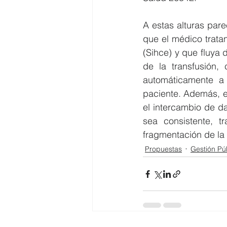
A estas alturas parec
que el médico tratan
(Sihce) y que fluya
de la transfusión, 
automáticamente a l
paciente. Además, e
el intercambio de d
sea consistente, tr
fragmentación de la 
Propuestas
Gestión Pú