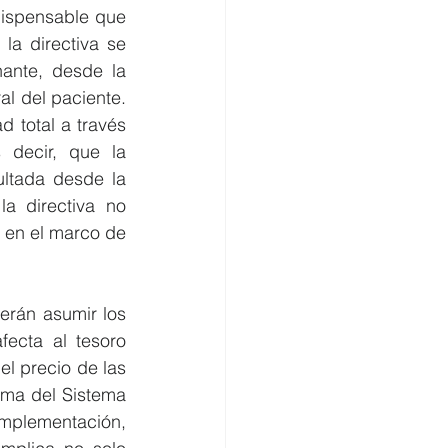
dispensable que 
la directiva se 
ante, desde la 
al del paciente. 
 total a través 
 decir, que la 
ltada desde la 
a directiva no 
 en el marco de 
erán asumir los 
ecta al tesoro 
l precio de las 
ma del Sistema 
implementación, 