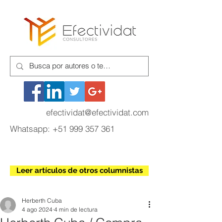
efectividat@efectividat.com
Whatsapp:
+51 999 357 361
Leer artículos de otros columnistas
Herberth Cuba
4 ago 2024
4 min de lectura