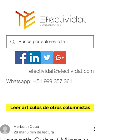
efectividat@efectividat.com
Whatsapp:
+51 999 357 361
Leer artículos de otros columnistas
Herberth Cuba
29 mar
5 min de lectura