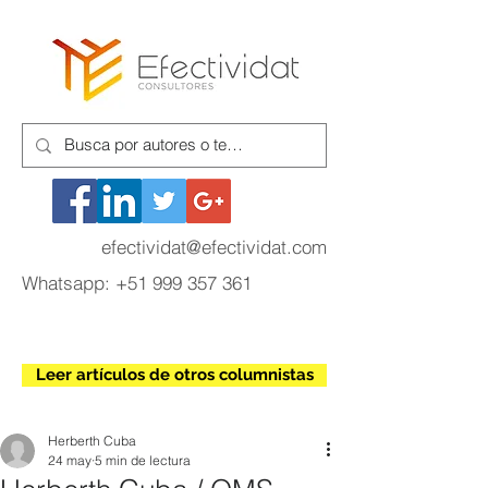
efectividat@efectividat.com
Whatsapp:
+51 999 357 361
Leer artículos de otros columnistas
Herberth Cuba
24 may
5 min de lectura