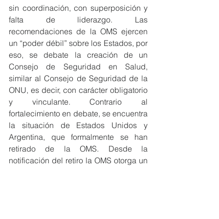
sin coordinación, con superposición y 
falta de liderazgo. Las 
recomendaciones de la OMS ejercen 
un “poder débil” sobre los Estados, por 
eso, se debate la creación de un 
Consejo de Seguridad en Salud, 
similar al Consejo de Seguridad de la 
ONU, es decir, con carácter obligatorio 
y vinculante. Contrario al 
fortalecimiento en debate, se encuentra 
la situación de Estados Unidos y 
Argentina, que formalmente se han 
retirado de la OMS. Desde la 
notificación del retiro la OMS otorga un 
año para formalizarlo, en el caso de 
Estados Unidos se invocó "mala 
gestión de la pandemia, influencia 
china y soberanía sanitaria" y en enero 