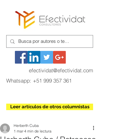
efectividat@efectividat.com
Whatsapp:
+51 999 357 361
Leer artículos de otros columnistas
Herberth Cuba
1 mar
4 min de lectura