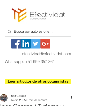
efectividat@efectividat.com
Whatsapp:
+51 999 357 361
Leer artículos de otros columnistas
Inés Carazo
14 dic 2025
3 min de lectura