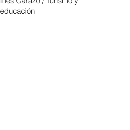
Inés Carazo / Turismo y
educación