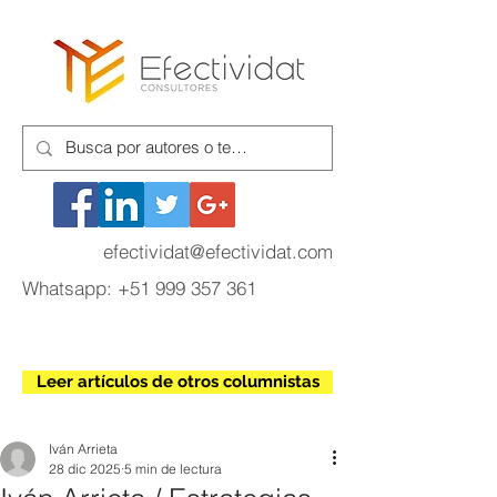
efectividat@efectividat.com
Whatsapp:
+51 999 357 361
Leer artículos de otros columnistas
Iván Arrieta
28 dic 2025
5 min de lectura