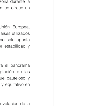
ona durante la 
mico ofrece un 
Unión Europea, 
íses utilizados 
no solo apunta 
 estabilidad y 
ra el panorama 
tación de las 
e cauteloso y 
y equitativo en 
velación de la 