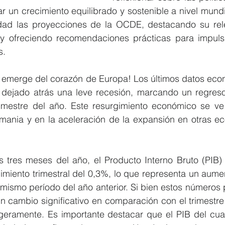
 un crecimiento equilibrado y sostenible a nivel mundial
dad las proyecciones de la OCDE, destacando su rele
 ofreciendo recomendaciones prácticas para impulsar
s.
o emerge del corazón de Europa! Los últimos datos econ
dejado atrás una leve recesión, marcando un regreso 
rimestre del año. Este resurgimiento económico se ve r
mania y en la aceleración de la expansión en otras ec
s tres meses del año, el Producto Interno Bruto (PIB) 
imiento trimestral del 0,3%, lo que representa un aume
mismo período del año anterior. Si bien estos números 
 cambio significativo en comparación con el trimestre 
igeramente. Es importante destacar que el PIB del cuar