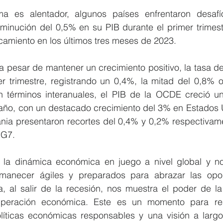
 es alentador, algunos países enfrentaron desafío
sminución del 0,5% en su PIB durante el primer trimest
camiento en los últimos tres meses de 2023.
 pesar de mantener un crecimiento positivo, la tasa de
mer trimestre, registrando un 0,4%, la mitad del 0,8% 
 En términos interanuales, el PIB de la OCDE creció un
 año, con un destacado crecimiento del 3% en Estados U
nia presentaron recortes del 0,4% y 0,2% respectivamen
 G7.
n la dinámica económica en juego a nivel global y no
manecer ágiles y preparados para abrazar las opor
 al salir de la recesión, nos muestra el poder de la r
peración económica. Este es un momento para reaf
íticas económicas responsables y una visión a largo