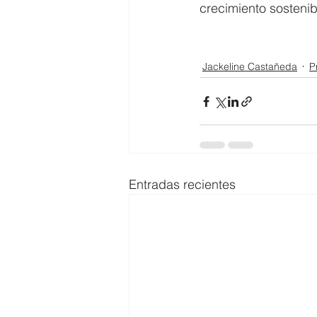
crecimiento sostenibl
Jackeline Castañeda
P
Entradas recientes