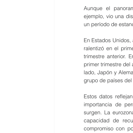
Aunque el panorama
ejemplo, vio una di
un período de estan
En Estados Unidos, a
ralentizó en el pri
trimestre anterior.
primer trimestre del
lado, Japón y Alema
grupo de países del
Estos datos refleja
importancia de per
surgen. La eurozona,
capacidad de recu
compromiso con pol