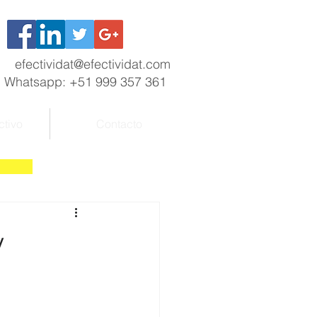
efectividat@efectividat.com
Whatsapp: +51 999 357 361
ctivo
Contacto
y