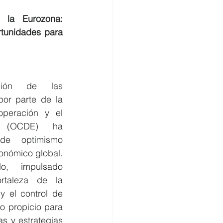
la Eurozona: 
tunidades para 
ción de las 
or parte de la 
peración y el 
s (OCDE) ha 
e optimismo 
nómico global. 
o, impulsado 
rtaleza de la 
 el control de 
o propicio para 
as y estrategias 