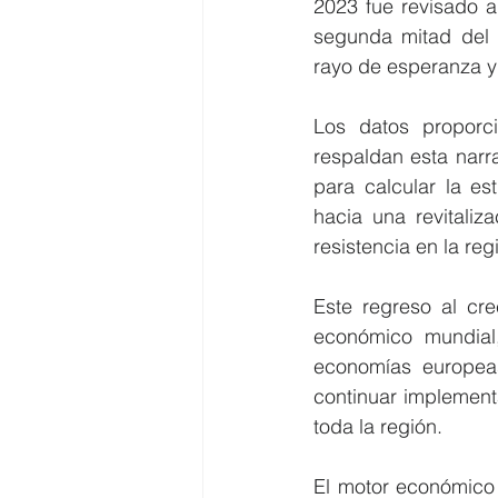
2023 fue revisado a
segunda mitad del 
rayo de esperanza y
Los datos proporci
respaldan esta narra
para calcular la es
hacia una revitaliz
resistencia en la re
Este regreso al cr
económico mundial
economías europea
continuar implement
toda la región.
El motor económico 