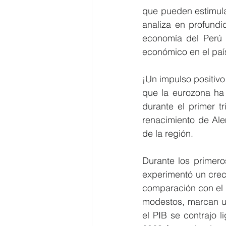
que pueden estimular
analiza en profundi
economía del Perú y
económico en el paí
¡Un impulso positiv
que la eurozona ha 
durante el primer t
renacimiento de Ale
de la región.
Durante los primero
experimentó un crec
comparación con el 
modestos, marcan un
el PIB se contrajo l