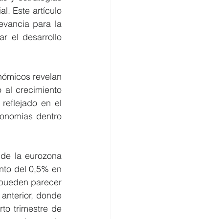
. Este artículo 
vancia para la 
 el desarrollo 
ómicos revelan 
al crecimiento 
eflejado en el 
onomías dentro 
de la eurozona 
nto del 0,5% en 
pueden parecer 
anterior, donde 
to trimestre de 