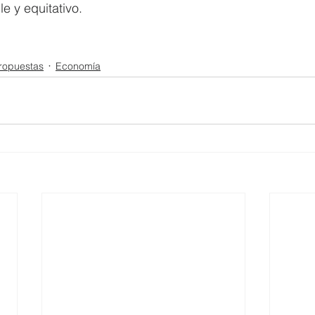
e y equitativo.
ropuestas
Economía