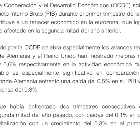
la Cooperación y el Desarrollo Económicos (OCDE) so
to Interno Bruto (PIB) durante el primer trimestre del añ
tribuye a un renacer económico en la eurozona, que log
a afectado en la segunda mitad del año anterior.
do por la OCDE celebra especialmente los avances regi
de Alemania y el Reino Unido han mostrado mejoras n
 0,6% respectivamente en la actividad económica dur
mbio es especialmente significativo en comparación
donde Alemania enfrentó una caída del 0,5% en su PIB y
censo del 0,3%.
ue había enfrentado dos trimestres consecutivos d
unda mitad del año pasado, con caídas del 0,1% en c
talización con un crecimiento del 0,3% en el primer