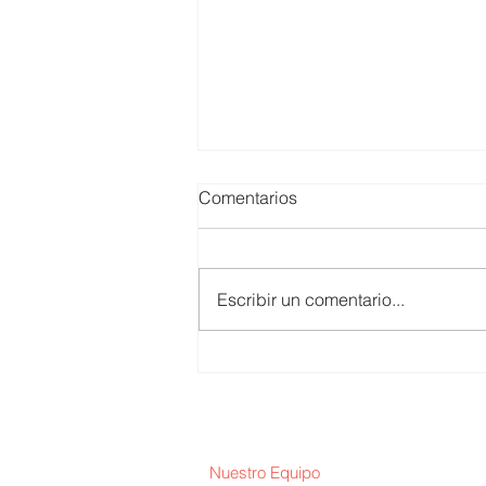
Comentarios
Escribir un comentario...
Juan de Dios Guevara /
Arequipa 2026–2031
Nuestro Equipo