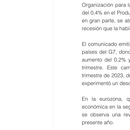
Organización para 
del 0,4% en el Produc
en gran parte, se a
recesión que la habí
El comunicado emiti
países del G7, don
aumento del 0,2% y
trimestre. Este ca
trimestre de 2023, 
experimentó un des
En la eurozona, q
económica en la seg
se observa una revi
presente año.