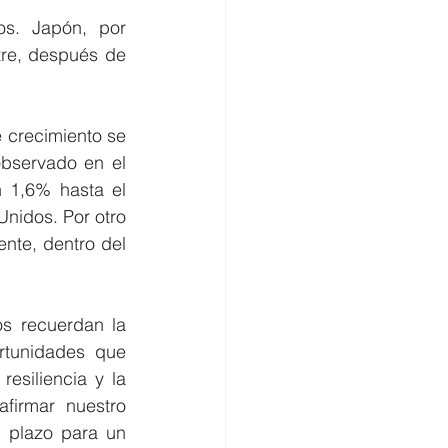
s. Japón, por 
re, después de 
 crecimiento se 
observado en el 
 1,6% hasta el 
nidos. Por otro 
te, dentro del 
s recuerdan la 
tunidades que 
esiliencia y la 
irmar nuestro 
 plazo para un 