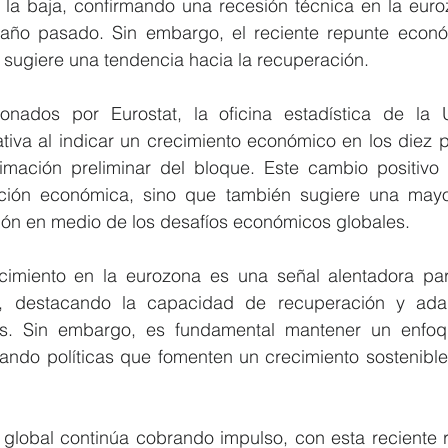
 la baja, confirmando una recesión técnica en la euroz
año pasado. Sin embargo, el reciente repunte econó
 sugiere una tendencia hacia la recuperación.
onados por Eurostat, la oficina estadística de la 
tiva al indicar un crecimiento económico en los diez pa
timación preliminar del bloque. Este cambio positivo 
ación económica, sino que también sugiere una mayor
gión en medio de los desafíos económicos globales.
ecimiento en la eurozona es una señal alentadora pa
, destacando la capacidad de recuperación y adap
s. Sin embargo, es fundamental mantener un enfoqu
ando políticas que fomenten un crecimiento sostenible 
global continúa cobrando impulso, con esta reciente re