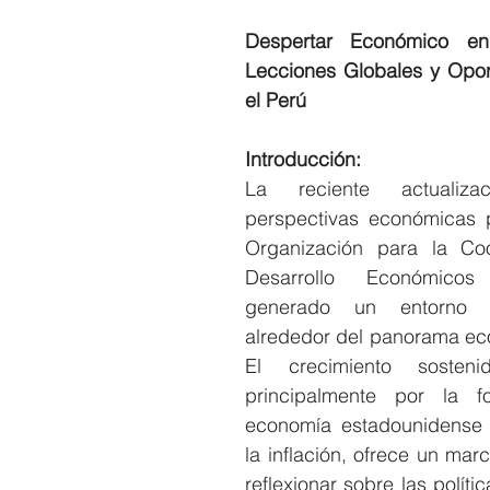
Despertar Económico en 
Lecciones Globales y Opor
el Perú
Introducción:
La reciente actualiza
perspectivas económicas p
Organización para la Coo
Desarrollo Económico
generado un entorno d
alrededor del panorama eco
El crecimiento sostenid
principalmente por la fo
economía estadounidense y
la inflación, ofrece un marc
reflexionar sobre las polític