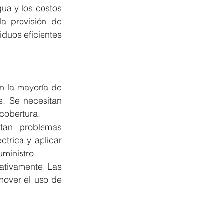
ua y los costos 
a provisión de 
duos eficientes 
n la mayoría de 
. Se necesitan 
 cobertura.
an problemas 
trica y aplicar 
uministro.
ativamente. Las 
over el uso de 