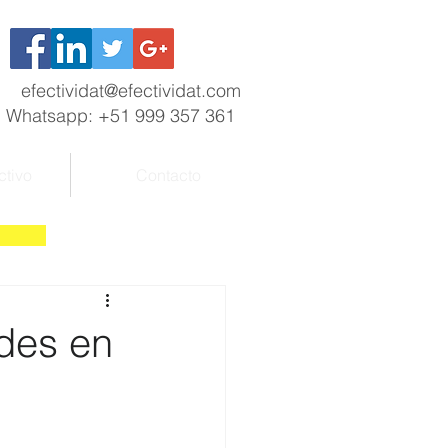
efectividat@efectividat.com
Whatsapp: +51 999 357 361
ctivo
Contacto
des en