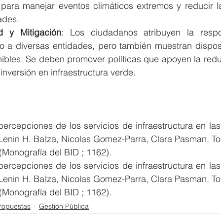
s para manejar eventos climáticos extremos y reducir la
ades.
d y Mitigación
: Los ciudadanos atribuyen la respon
o a diversas entidades, pero también muestran disposi
nibles. Se deben promover políticas que apoyen la redu
inversión en infraestructura verde.
ercepciones de los servicios de infraestructura en la
 Lenin H. Balza, Nicolas Gomez-Parra, Clara Pasman, To
(Monografía del BID ; 1162).
ercepciones de los servicios de infraestructura en la
 Lenin H. Balza, Nicolas Gomez-Parra, Clara Pasman, To
(Monografía del BID ; 1162).
ropuestas
Gestión Pública