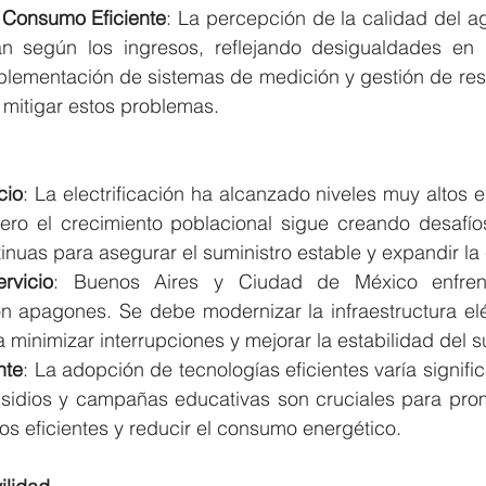
 Consumo Eficiente
: La percepción de la calidad del ag
an según los ingresos, reflejando desigualdades en l
mplementación de sistemas de medición y gestión de resi
mitigar estos problemas.
cio
: La electrificación ha alcanzado niveles muy altos e
ero el crecimiento poblacional sigue creando desafíos
inuas para asegurar el suministro estable y expandir la
rvicio
: Buenos Aires y Ciudad de México enfrent
on apagones. Se debe modernizar la infraestructura eléc
 minimizar interrupciones y mejorar la estabilidad del s
nte
: La adopción de tecnologías eficientes varía signific
bsidios y campañas educativas son cruciales para prom
os eficientes y reducir el consumo energético.