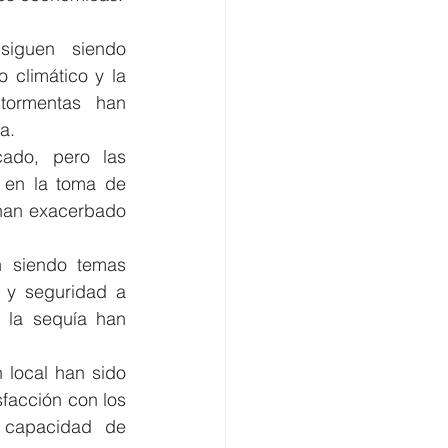
iguen siendo 
climático y la 
tormentas han 
a.
ado, pero las 
 en la toma de 
han exacerbado 
n siendo temas 
 y seguridad a 
 la sequía han 
 local han sido 
facción con los 
 capacidad de 