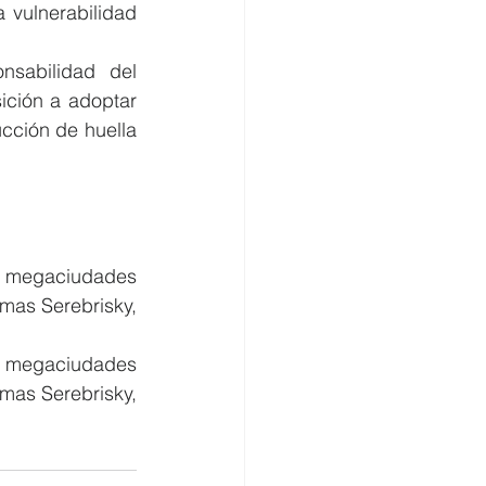
 vulnerabilidad 
sabilidad del 
ción a adoptar 
cción de huella 
s megaciudades 
mas Serebrisky, 
s megaciudades 
mas Serebrisky, 