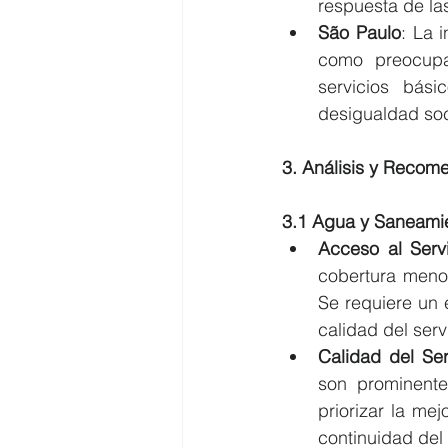
respuesta de la
São Paulo
: La 
como preocupa
servicios bási
desigualdad soc
3. Análisis y Recom
3.1 Agua y Saneami
Acceso al Serv
cobertura menor
Se requiere un 
calidad del serv
Calidad del Ser
son prominent
priorizar la me
continuidad del