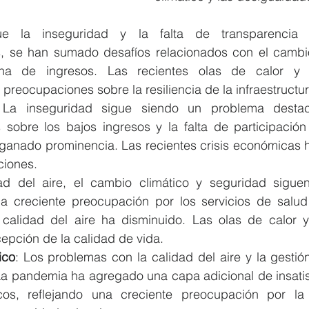
e la inseguridad y la falta de transparencia s
, se han sumado desafíos relacionados con el cambio 
cha de ingresos. Las recientes olas de calor y 
s preocupaciones sobre la resiliencia de la infraestructur
 La inseguridad sigue siendo un problema destac
sobre los bajos ingresos y la falta de participación
ganado prominencia. Las recientes crisis económicas 
ciones.
ad del aire, el cambio climático y seguridad sigue
na creciente preocupación por los servicios de salud
calidad del aire ha disminuido. Las olas de calor y
cepción de la calidad de vida.
ico
: Los problemas con la calidad del aire y la gestión
 La pandemia ha agregado una capa adicional de insatis
icos, reflejando una creciente preocupación por la