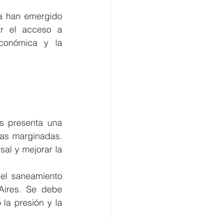
va han emergido 
r el acceso a 
conómica y la 
s presenta una 
eas marginadas. 
al y mejorar la 
 el saneamiento 
ires. Se debe 
la presión y la 