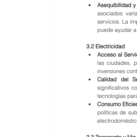
Asequibilidad y
asociados varí
servicios. La i
puede ayudar a 
3.2 Electricidad
Acceso al Servi
las ciudades, p
inversiones cont
Calidad del Se
significativos c
tecnologías para
Consumo Eficie
políticas de su
electrodoméstic