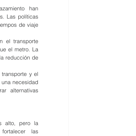
azamiento han 
 Las políticas 
iempos de viaje 
n el transporte 
e el metro. La 
la reducción de 
transporte y el 
n una necesidad 
r alternativas 
 alto, pero la 
rtalecer las 