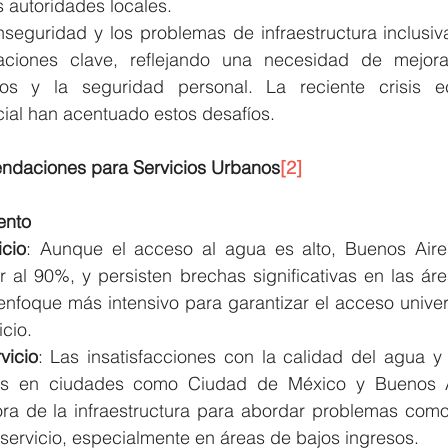
s autoridades locales.
inseguridad y los problemas de infraestructura inclusi
ciones clave, reflejando una necesidad de mejora
cos y la seguridad personal. La reciente crisis e
ial han acentuado estos desafíos.
endaciones para Servicios Urbanos
[2]
ento
icio
: Aunque el acceso al agua es alto, Buenos Aire
 al 90%, y persisten brechas significativas en las ár
enfoque más intensivo para garantizar el acceso univers
icio.
vicio
: Las insatisfacciones con la calidad del agua y
es en ciudades como Ciudad de México y Buenos A
jora de la infraestructura para abordar problemas como 
 servicio, especialmente en áreas de bajos ingresos.