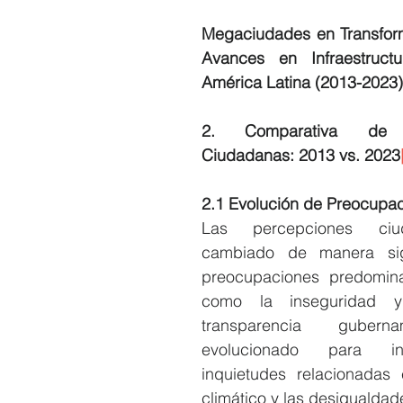
Megaciudades en Transform
Avances en Infraestruct
América Latina (2013-2023)
2. Comparativa de P
Ciudadanas: 2013 vs. 2023
2.1 Evolución de Preocupa
Las percepciones ciu
cambiado de manera signi
preocupaciones predomina
como la inseguridad y
transparencia guberna
evolucionado para inc
inquietudes relacionadas
climático y las desigualda