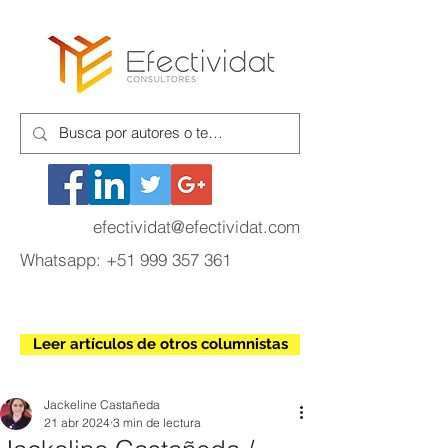
efectividat@efectividat.com
Whatsapp:
+51 999 357 361
Leer artículos de otros columnistas
Jackeline Castañeda
21 abr 2024
3 min de lectura